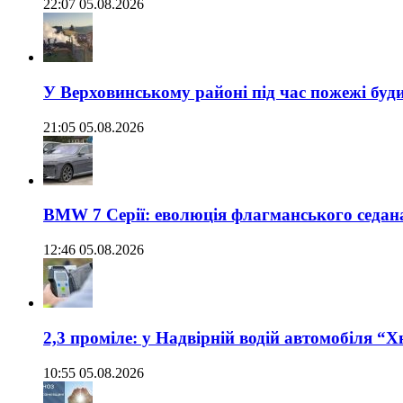
22:07 05.08.2026
У Верховинському районі під час пожежі буд
21:05 05.08.2026
BMW 7 Серії: еволюція флагманського седан
12:46 05.08.2026
2,3 проміле: у Надвірній водій автомобіля “
10:55 05.08.2026