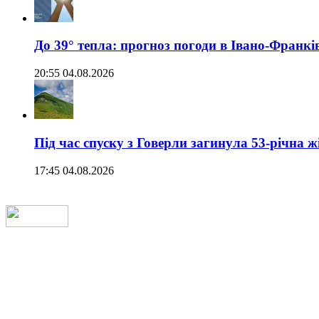
До 39° тепла: прогноз погоди в Івано-Франкі
20:55 04.08.2026
Під час спуску з Говерли загинула 53-річна ж
17:45 04.08.2026