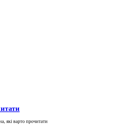
читати
а, які варто прочитати