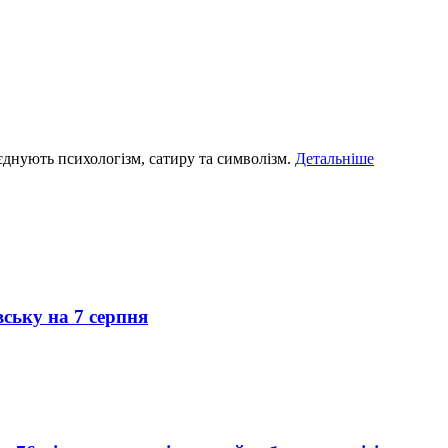
єднують психологізм, сатиру та символізм.
Детальніше
вську на 7 серпня