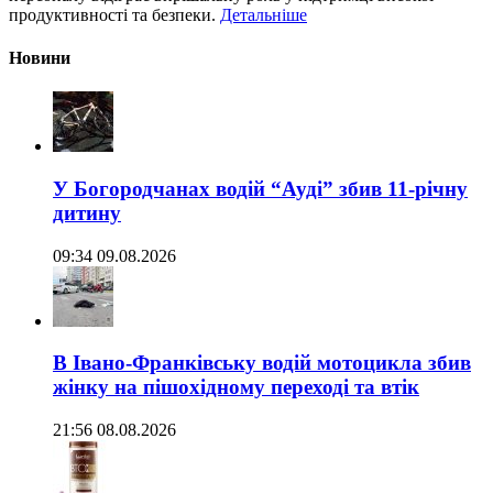
продуктивності та безпеки.
Детальніше
Новини
У Богородчанах водій “Ауді” збив 11-річну
дитину
09:34 09.08.2026
В Івано-Франківську водій мотоцикла збив
жінку на пішохідному переході та втік
21:56 08.08.2026