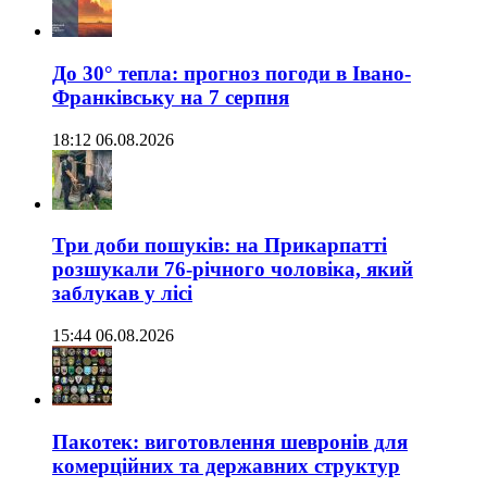
До 30° тепла: прогноз погоди в Івано-
Франківську на 7 серпня
18:12 06.08.2026
Три доби пошуків: на Прикарпатті
розшукали 76-річного чоловіка, який
заблукав у лісі
15:44 06.08.2026
Пакотек: виготовлення шевронів для
комерційних та державних структур