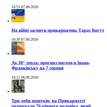
16:53 07.08.2026
На війні загинув прикарпатець Тарас Когут
16:30 07.08.2026
До 30° тепла: прогноз погоди в Івано-
Франківську на 7 серпня
18:12 06.08.2026
Три доби пошуків: на Прикарпатті
розшукали 76-річного чоловіка, який