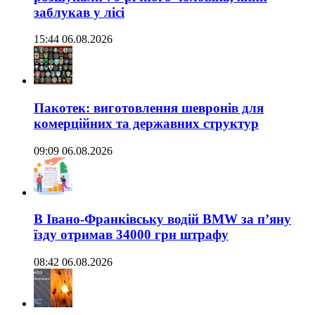
заблукав у лісі
15:44 06.08.2026
Пакотек: виготовлення шевронів для
комерційних та державних структур
09:09 06.08.2026
В Івано-Франківську водій BMW за п’яну
їзду отримав 34000 грн штрафу
08:42 06.08.2026