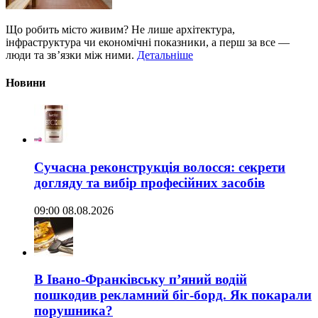
Що робить місто живим? Не лише архітектура,
інфраструктура чи економічні показники, а перш за все —
люди та зв’язки між ними.
Детальніше
Новини
Сучасна реконструкція волосся: секрети
догляду та вибір професійних засобів
09:00 08.08.2026
В Івано-Франківську п’яний водій
пошкодив рекламний біг-борд. Як покарали
порушника?