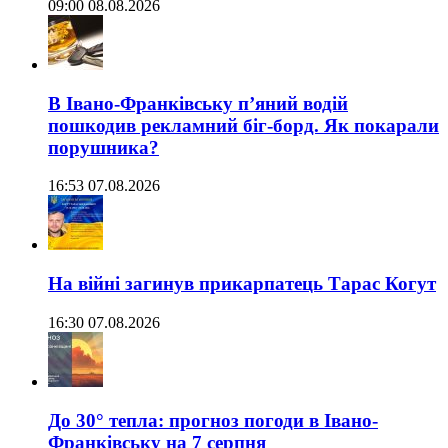
09:00 08.08.2026
В Івано-Франківську п’яний водій
пошкодив рекламний біг-борд. Як покарали
порушника?
16:53 07.08.2026
На війні загинув прикарпатець Тарас Когут
16:30 07.08.2026
До 30° тепла: прогноз погоди в Івано-
Франківську на 7 серпня