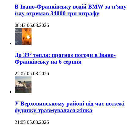
В Івано-Франківську водій BMW за п’яну
їзду отримав 34000 грн штрафу
08:42 06.08.2026
До 39° тепла: прогноз погоди в Івано-
Франківську на 6 серпня
22:07 05.08.2026
У Верховинському районі під час пожежі
будинку травмувалася жінка
21:05 05.08.2026