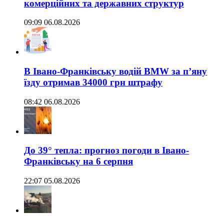
комерційних та державних структур
09:09 06.08.2026
В Івано-Франківську водій BMW за п’яну
їзду отримав 34000 грн штрафу
08:42 06.08.2026
До 39° тепла: прогноз погоди в Івано-
Франківську на 6 серпня
22:07 05.08.2026