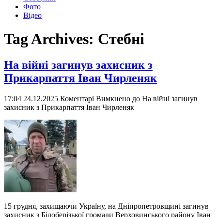
Фото
Відео
Tag Archives:
Стебні
На війні загинув захисник з
Прикарпаття Іван Чирленяк
17:04 24.12.2025
Коментарі Вимкнено
до На війні загинув
захисник з Прикарпаття Іван Чирленяк
15 грудня, захищаючи Україну, на Дніпропетровщині загинув
захисник з Білоберізької громади Верховинського району Іван