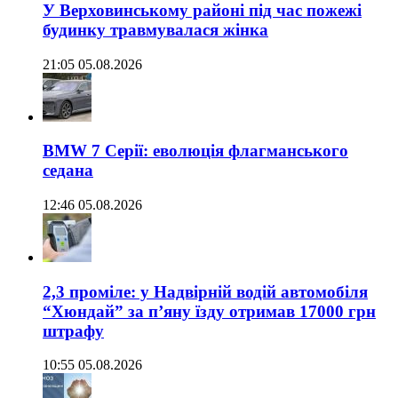
У Верховинському районі під час пожежі
будинку травмувалася жінка
21:05 05.08.2026
BMW 7 Серії: еволюція флагманського
седана
12:46 05.08.2026
2,3 проміле: у Надвірній водій автомобіля
“Хюндай” за п’яну їзду отримав 17000 грн
штрафу
10:55 05.08.2026