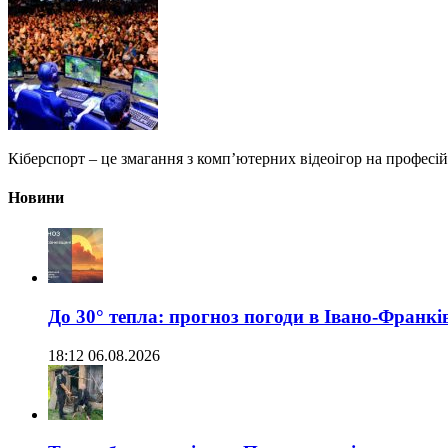
Кіберспорт – це змагання з комп’ютерних відеоігор на професійн
Новини
До 30° тепла: прогноз погоди в Івано-Франкі
18:12 06.08.2026