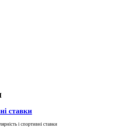
и
вні ставки
ярність і спортивні ставки