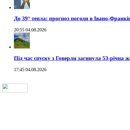
До 39° тепла: прогноз погоди в Івано-Франкі
20:55 04.08.2026
Під час спуску з Говерли загинула 53-річна ж
17:45 04.08.2026