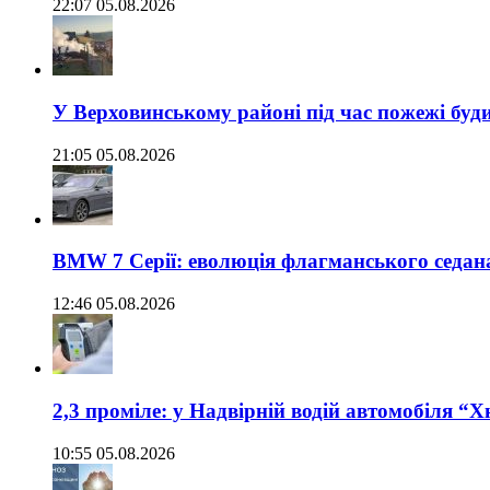
22:07 05.08.2026
У Верховинському районі під час пожежі буд
21:05 05.08.2026
BMW 7 Серії: еволюція флагманського седан
12:46 05.08.2026
2,3 проміле: у Надвірній водій автомобіля “
10:55 05.08.2026