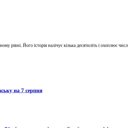
ому рівні. Його історія налічує кілька десятиліть і охоплює чис
вську на 7 серпня