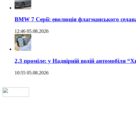
BMW 7 Серії: еволюція флагманського седан
12:46 05.08.2026
2,3 проміле: у Надвірній водій автомобіля “
10:55 05.08.2026