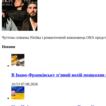
Чуттєва співачка Nichka і романтичний виконавець OKS предста
Новини
В Івано-Франківську п’яний водій пошкодив
16:53 07.08.2026