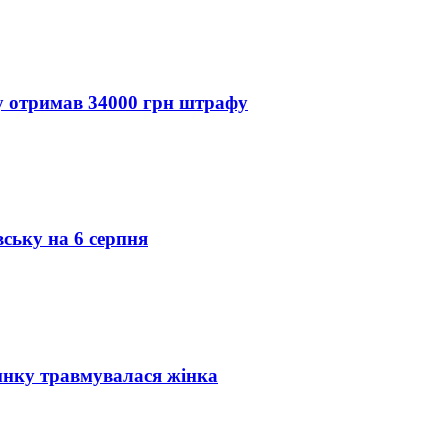
ду отримав 34000 грн штрафу
вську на 6 серпня
инку травмувалася жінка