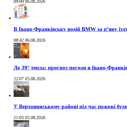
09:09 06.08.2026
В Івано-Франківську водій BMW за п’яну їз
08:42 06.08.2026
До 39° тепла: прогноз погоди в Івано-Франкі
22:07 05.08.2026
У Верховинському районі під час пожежі буд
21:05 05.08.2026