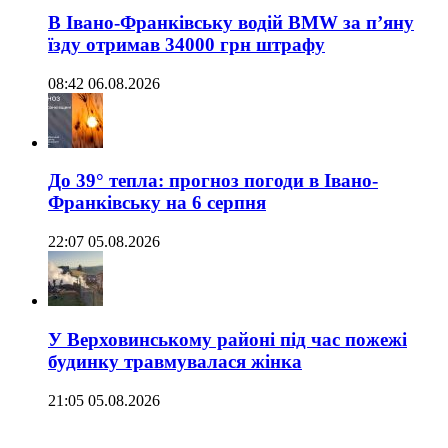
В Івано-Франківську водій BMW за п’яну
їзду отримав 34000 грн штрафу
08:42 06.08.2026
До 39° тепла: прогноз погоди в Івано-
Франківську на 6 серпня
22:07 05.08.2026
У Верховинському районі під час пожежі
будинку травмувалася жінка
21:05 05.08.2026