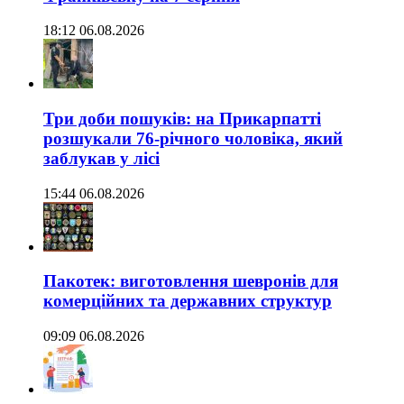
18:12 06.08.2026
Три доби пошуків: на Прикарпатті
розшукали 76-річного чоловіка, який
заблукав у лісі
15:44 06.08.2026
Пакотек: виготовлення шевронів для
комерційних та державних структур
09:09 06.08.2026