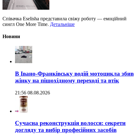
Співачка Eselisha представила свіжу роботу — емоційний
сингл One More Time.
Детальніше
Новини
В Івано-Франківську водій мотоцикла збив
жінку на пішохідному переході та втік
21:56 08.08.2026
Сучасна реконструкція волосся: секрети
догляду та вибір професійних засобів