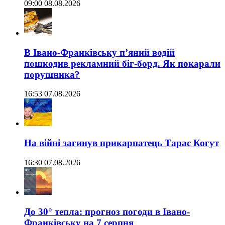
09:00 08.08.2026
В Івано-Франківську п’яний водій
пошкодив рекламний біг-борд. Як покарали
порушника?
16:53 07.08.2026
На війні загинув прикарпатець Тарас Когут
16:30 07.08.2026
До 30° тепла: прогноз погоди в Івано-
Франківську на 7 серпня