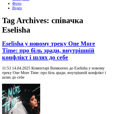
Фото
Відео
Tag Archives:
співачка
Eselisha
Eselisha у новому треку One More
Time: про біль зради, внутрішній
конфлікт і шлях до себе
11:53 14.04.2025
Коментарі Вимкнено
до Eselisha у новому
треку One More Time: про біль зради, внутрішній конфлікт і
шлях до себе