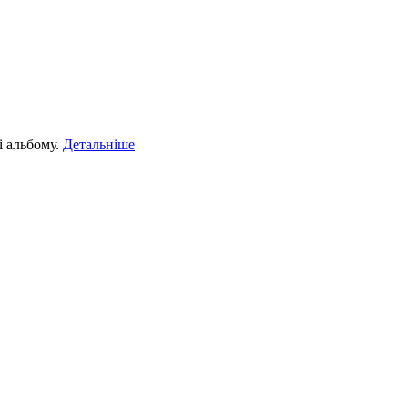
і альбому.
Детальніше