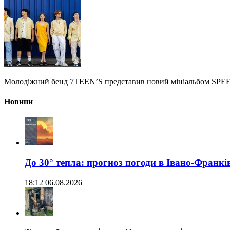
Молодіжний бенд 7TEEN’S представив новий мініальбом SPEED
Новини
До 30° тепла: прогноз погоди в Івано-Франкі
18:12 06.08.2026