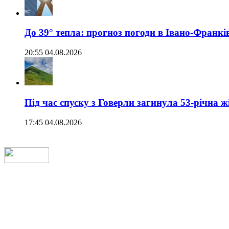
До 39° тепла: прогноз погоди в Івано-Франкі
20:55 04.08.2026
Під час спуску з Говерли загинула 53-річна ж
17:45 04.08.2026