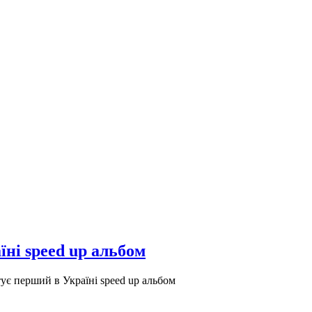
ні speed up альбом
є перший в Україні speed up альбом