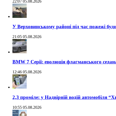
22:07 05.08.2026
У Верховинському районі під час пожежі буд
21:05 05.08.2026
BMW 7 Серії: еволюція флагманського седан
12:46 05.08.2026
2,3 проміле: у Надвірній водій автомобіля “
10:55 05.08.2026