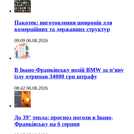
Пакотек: виготовлення шевронів для
комерційних та державних структур
09:09 06.08.2026
В Івано-Франківську водій BMW за п’яну
їзду отримав 34000 грн штрафу
08:42 06.08.2026
До 39° тепла: прогноз погоди в Івано-
Франківську на 6 серпня