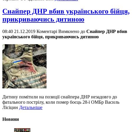
Снайпер ДНР вбив українського бійця,
прикриваючись дитиною
08:40 21.12.2019
Коментарі Вимкнено
до
Снайпер ДНР вбив
українського бійця, прикриваючись дитиною
Дитину помітили на позиції снайпера ДНР незадовго до
фатального пострілу, коли помер боєць 28-ї ОМБр Василь
Лісіцин
Детальніше
Новини