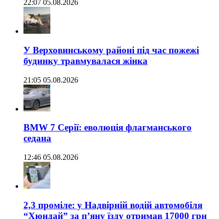
22:07 05.08.2026
У Верховинському районі під час пожежі
будинку травмувалася жінка
21:05 05.08.2026
BMW 7 Серії: еволюція флагманського
седана
12:46 05.08.2026
2,3 проміле: у Надвірній водій автомобіля
“Хюндай” за п’яну їзду отримав 17000 грн