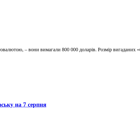
овалютою, – вони вимагали 800 000 доларів. Розмір вигаданих «
вську на 7 серпня