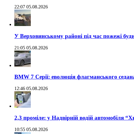
22:07 05.08.2026
У Верховинському районі під час пожежі буд
21:05 05.08.2026
BMW 7 Серії: еволюція флагманського седан
12:46 05.08.2026
2,3 проміле: у Надвірній водій автомобіля “
10:55 05.08.2026