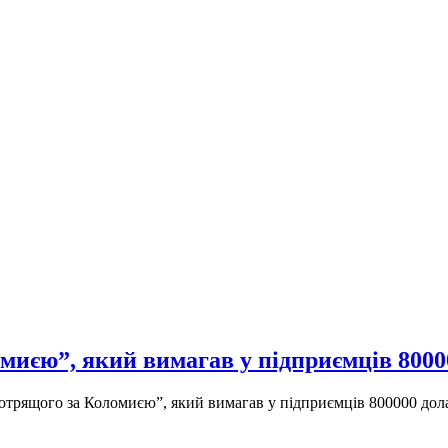
миєю”, який вимагав у підприємців 8000
отрящого за Коломиєю”, який вимагав у підприємців 800000 дол