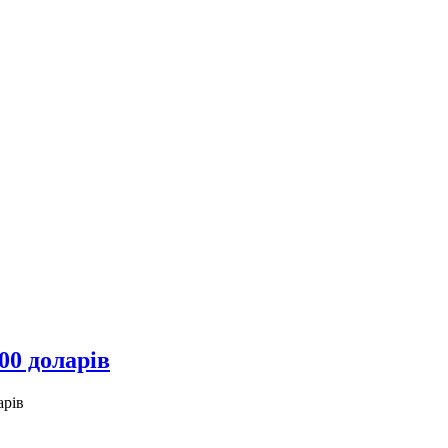
00 доларів
арів