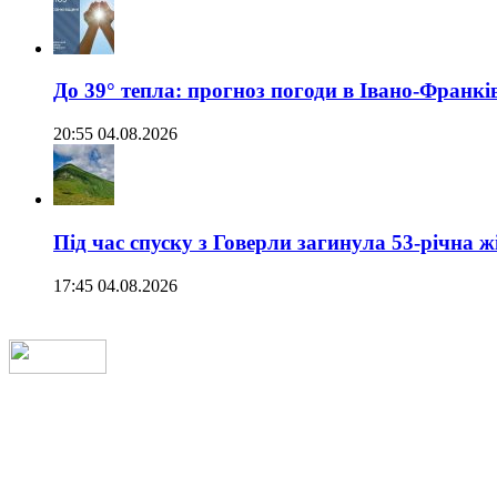
До 39° тепла: прогноз погоди в Івано-Франкі
20:55 04.08.2026
Під час спуску з Говерли загинула 53-річна ж
17:45 04.08.2026