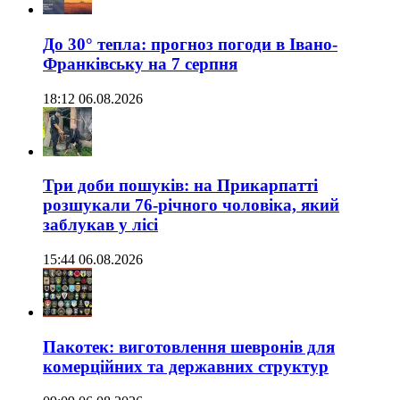
До 30° тепла: прогноз погоди в Івано-
Франківську на 7 серпня
18:12 06.08.2026
Три доби пошуків: на Прикарпатті
розшукали 76-річного чоловіка, який
заблукав у лісі
15:44 06.08.2026
Пакотек: виготовлення шевронів для
комерційних та державних структур