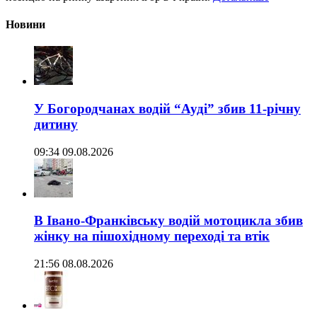
Новини
У Богородчанах водій “Ауді” збив 11-річну
дитину
09:34 09.08.2026
В Івано-Франківську водій мотоцикла збив
жінку на пішохідному переході та втік
21:56 08.08.2026