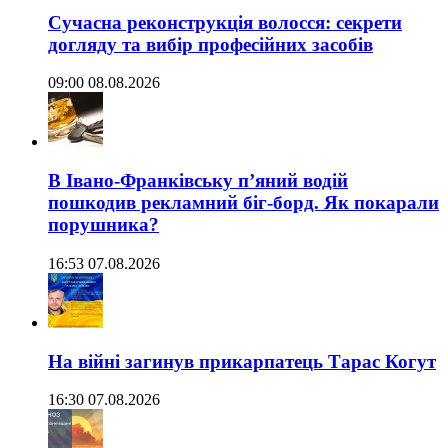
Сучасна реконструкція волосся: секрети
догляду та вибір професійних засобів
09:00 08.08.2026
В Івано-Франківську п’яний водій
пошкодив рекламний біг-борд. Як покарали
порушника?
16:53 07.08.2026
На війні загинув прикарпатець Тарас Когут
16:30 07.08.2026