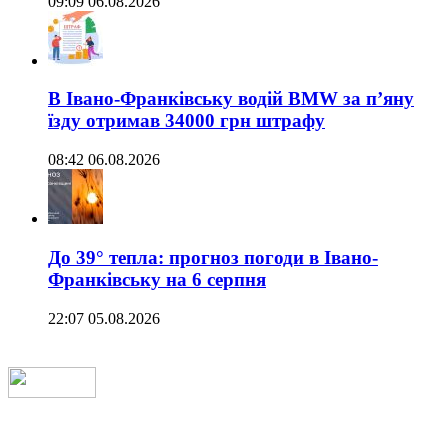
09:09 06.08.2026
В Івано-Франківську водій BMW за п’яну
їзду отримав 34000 грн штрафу
08:42 06.08.2026
До 39° тепла: прогноз погоди в Івано-
Франківську на 6 серпня
22:07 05.08.2026