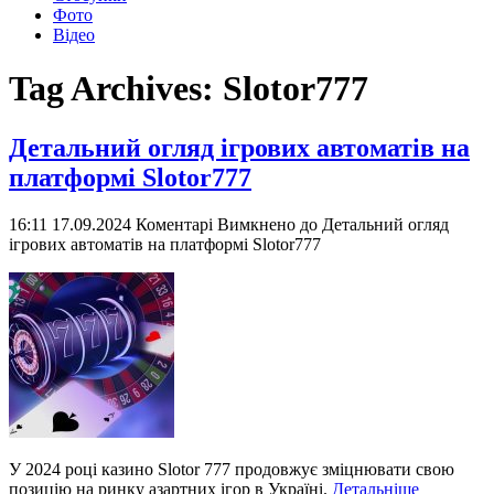
Фото
Відео
Tag Archives:
Slotor777
Детальний огляд ігрових автоматів на
платформі Slotor777
16:11 17.09.2024
Коментарі Вимкнено
до Детальний огляд
ігрових автоматів на платформі Slotor777
У 2024 році казино Slotor 777 продовжує зміцнювати свою
позицію на ринку азартних ігор в Україні.
Детальніше