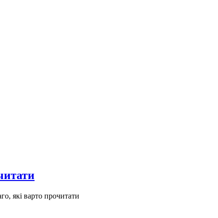
очитати
го, які варто прочитати