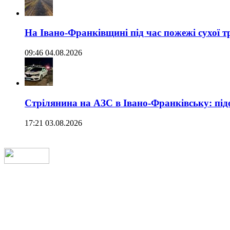
На Івано-Франківщині під час пожежі сухої 
09:46 04.08.2026
Стрілянина на АЗС в Івано-Франківську: під
17:21 03.08.2026