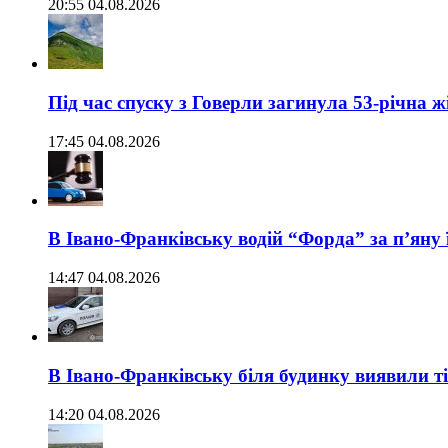
20:55 04.08.2026
Під час спуску з Говерли загинула 53-річна ж
17:45 04.08.2026
В Івано-Франківську водій “Форда” за п’яну 
14:47 04.08.2026
В Івано-Франківську біля будинку виявили т
14:20 04.08.2026