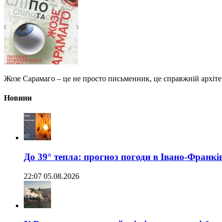
Жозе Сарамаго – це не просто письменник, це справжній архітек
Новини
До 39° тепла: прогноз погоди в Івано-Франкі
22:07 05.08.2026