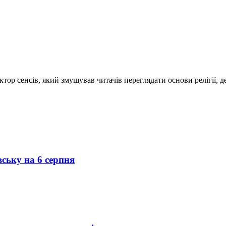
тор сенсів, який змушував читачів переглядати основи релігії, 
вську на 6 серпня