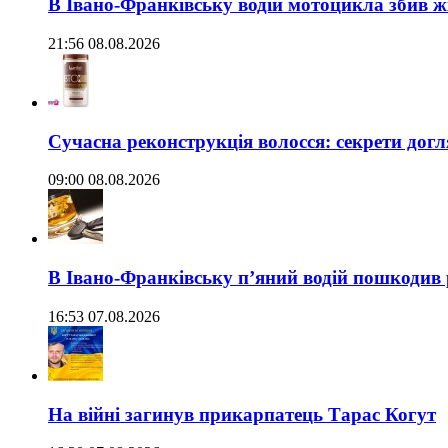
В Івано-Франківську водій мотоцикла збив жі
21:56 08.08.2026
Сучасна реконструкція волосся: секрети догл
09:00 08.08.2026
В Івано-Франківську п’яний водій пошкодив
16:53 07.08.2026
На війні загинув прикарпатець Тарас Когут