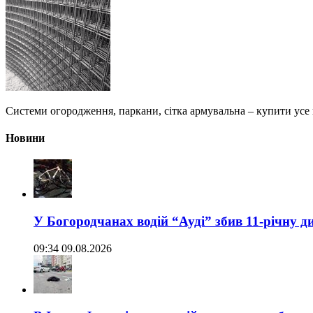
Системи огородження, паркани, сітка армувальна – купити усе
Новини
У Богородчанах водій “Ауді” збив 11-річну д
09:34 09.08.2026