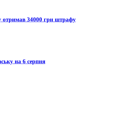
ду отримав 34000 грн штрафу
вську на 6 серпня