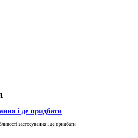
а
ання і де придбати
бливості застосування і де придбати