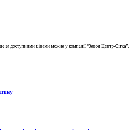
 це за доступними цінами можна у компанії “Завод Центр-Сітка”
итину