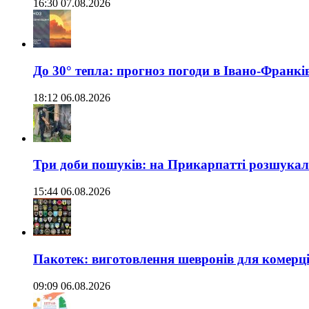
16:30 07.08.2026
До 30° тепла: прогноз погоди в Івано-Франкі
18:12 06.08.2026
Три доби пошуків: на Прикарпатті розшукали 
15:44 06.08.2026
Пакотек: виготовлення шевронів для комерц
09:09 06.08.2026