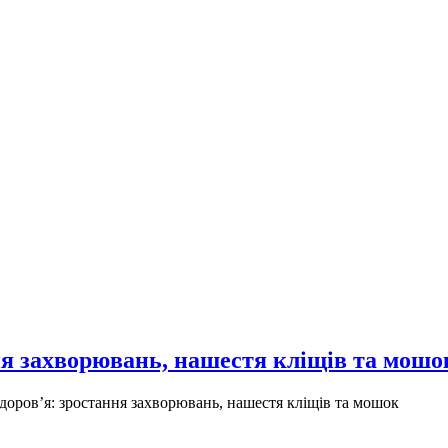
ня захворювань, нашестя кліщів та мошо
доров’я: зростання захворювань, нашестя кліщів та мошок