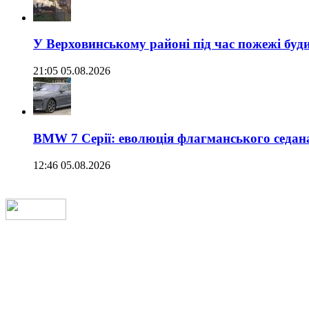
У Верховинському районі під час пожежі буд
21:05 05.08.2026
BMW 7 Серії: еволюція флагманського седан
12:46 05.08.2026