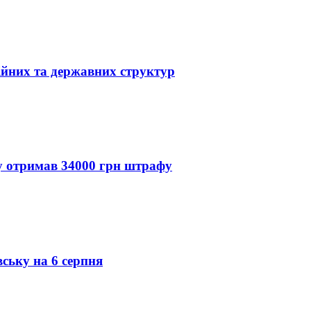
ійних та державних структур
ду отримав 34000 грн штрафу
вську на 6 серпня