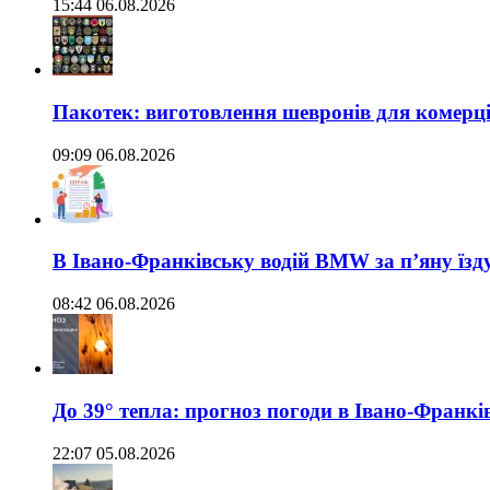
15:44 06.08.2026
Пакотек: виготовлення шевронів для комерц
09:09 06.08.2026
В Івано-Франківську водій BMW за п’яну їз
08:42 06.08.2026
До 39° тепла: прогноз погоди в Івано-Франкі
22:07 05.08.2026