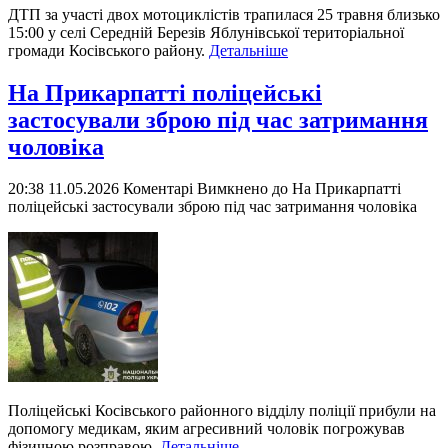
ДТП за участі двох мотоциклістів трапилася 25 травня близько
15:00 у селі Середній Березів Яблунівської територіальної
громади Косівського району.
Детальніше
На Прикарпатті поліцейські
застосували зброю під час затримання
чоловіка
20:38 11.05.2026
Коментарі Вимкнено
до На Прикарпатті
поліцейські застосували зброю під час затримання чоловіка
Поліцейські Косівського районного відділу поліції прибули на
допомогу медикам, яким агресивний чоловік погрожував
фізичною розправою.
Детальніше