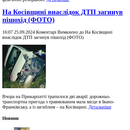
На Косівщині внаслідок ДТП загинув
пішохід (ФОТО)
16:07 25.09.2024
Коментарі Вимкнено
до На Косівщині
внаслідок ДТП загинув пішохід (ФОТО)
Вчора на Прикарпатті трапилося дві аварії: дорожньо-
транспортна пригода з травмованим мала місце в Івано-
Франківську, а із загиблим – на Косівщині.
Детальніше
Новини