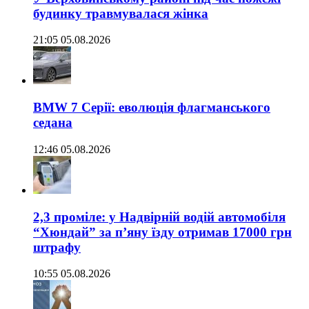
будинку травмувалася жінка
21:05 05.08.2026
BMW 7 Серії: еволюція флагманського
седана
12:46 05.08.2026
2,3 проміле: у Надвірній водій автомобіля
“Хюндай” за п’яну їзду отримав 17000 грн
штрафу
10:55 05.08.2026