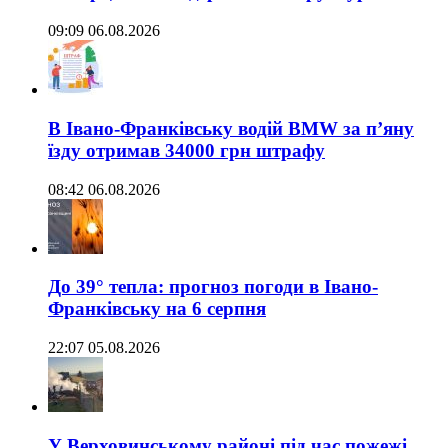
09:09 06.08.2026
В Івано-Франківську водій BMW за п’яну
їзду отримав 34000 грн штрафу
08:42 06.08.2026
До 39° тепла: прогноз погоди в Івано-
Франківську на 6 серпня
22:07 05.08.2026
У Верховинському районі під час пожежі