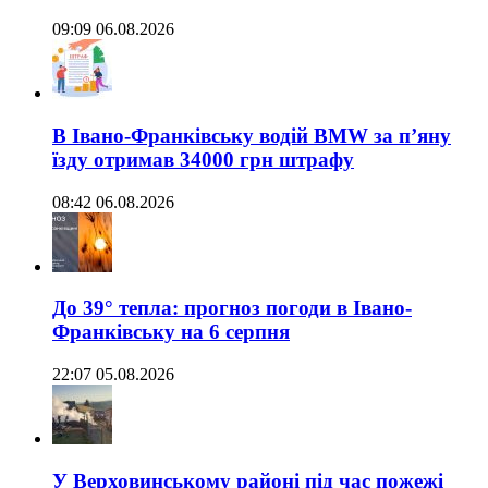
09:09 06.08.2026
В Івано-Франківську водій BMW за п’яну
їзду отримав 34000 грн штрафу
08:42 06.08.2026
До 39° тепла: прогноз погоди в Івано-
Франківську на 6 серпня
22:07 05.08.2026
У Верховинському районі під час пожежі