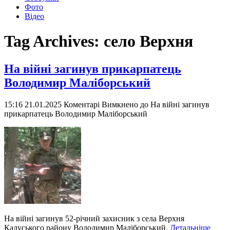
Фото
Відео
Tag Archives:
село Верхня
На війні загинув прикарпатець
Володимир Маліборський
15:16 21.01.2025
Коментарі Вимкнено
до На війні загинув
прикарпатець Володимир Маліборський
На війні загинув 52-річний захисник з села Верхня
Калуського району Володимир Маліборський.
Детальніше