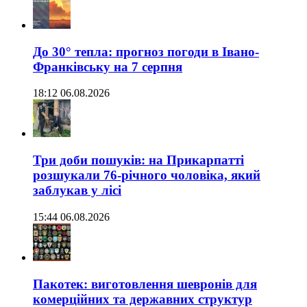
До 30° тепла: прогноз погоди в Івано-
Франківську на 7 серпня
18:12 06.08.2026
Три доби пошуків: на Прикарпатті
розшукали 76-річного чоловіка, який
заблукав у лісі
15:44 06.08.2026
Пакотек: виготовлення шевронів для
комерційних та державних структур