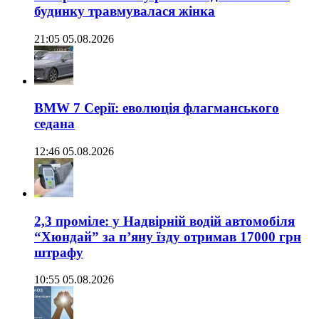
будинку травмувалася жінка
21:05 05.08.2026
BMW 7 Серії: еволюція флагманського
седана
12:46 05.08.2026
2,3 проміле: у Надвірній водій автомобіля
“Хюндай” за п’яну їзду отримав 17000 грн
штрафу
10:55 05.08.2026