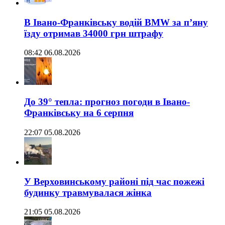
В Івано-Франківську водій BMW за п’яну
їзду отримав 34000 грн штрафу
08:42 06.08.2026
До 39° тепла: прогноз погоди в Івано-
Франківську на 6 серпня
22:07 05.08.2026
У Верховинському районі під час пожежі
будинку травмувалася жінка
21:05 05.08.2026