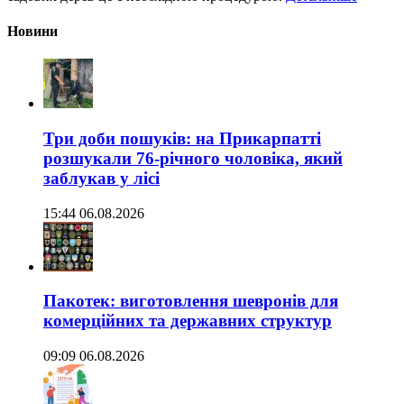
Новини
Три доби пошуків: на Прикарпатті
розшукали 76-річного чоловіка, який
заблукав у лісі
15:44 06.08.2026
Пакотек: виготовлення шевронів для
комерційних та державних структур
09:09 06.08.2026