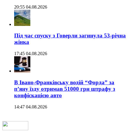
20:55 04.08.2026
Під час спуску з Говерли загинула 53-річна
жінка
17:45 04.08.2026
В Івано-Франківську водій “Форда” за
п’яну їзду отримав 51000 грн штрафу з
конфіскацією авто
14:47 04.08.2026