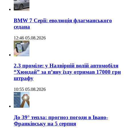
BMW 7 Серії: еволюція флагманського
седана
12:46 05.08.2026
2,3 проміле: у Надвірній водій автомобіля
“Хюндай” за п’яну їзду отримав 17000 грн
штрафу
10:55 05.08.2026
До 39° тепла: прогноз погоди в Івано-
Франківську на 5 серпня