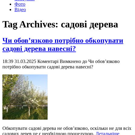
Фото
Відео
Tag Archives:
садові дерева
Чи обов’язково потрібно обкопувати
садові дерева навесні?
18:39 31.03.2025
Коментарі Вимкнено
до Чи обов’язково
потрібно обкопувати садові дерева навесні?
Обкопувати садові дерева не обов’язково, оскільки не для всіх
садових дерев це є необхідною процедурою.
Детальніше