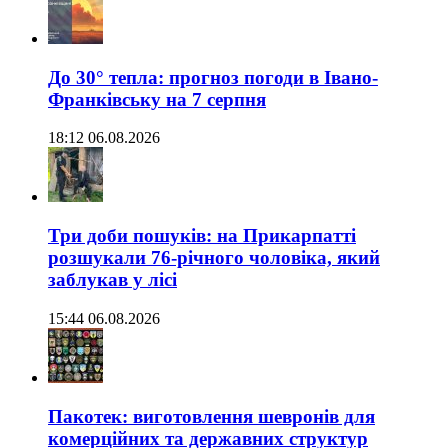
До 30° тепла: прогноз погоди в Івано-
Франківську на 7 серпня
18:12 06.08.2026
Три доби пошуків: на Прикарпатті
розшукали 76-річного чоловіка, який
заблукав у лісі
15:44 06.08.2026
Пакотек: виготовлення шевронів для
комерційних та державних структур