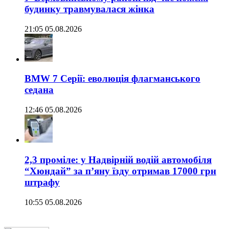
будинку травмувалася жінка
21:05 05.08.2026
BMW 7 Серії: еволюція флагманського
седана
12:46 05.08.2026
2,3 проміле: у Надвірній водій автомобіля
“Хюндай” за п’яну їзду отримав 17000 грн
штрафу
10:55 05.08.2026