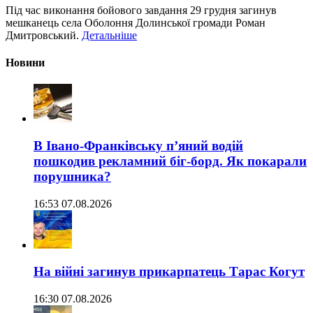
Під час виконання бойового завдання 29 грудня загинув
мешканець села Оболоння Долинської громади Роман
Дмитровський.
Детальніше
Новини
В Івано-Франківську п’яний водій
пошкодив рекламний біг-борд. Як покарали
порушника?
16:53 07.08.2026
На війні загинув прикарпатець Тарас Когут
16:30 07.08.2026