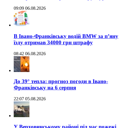
09:09 06.08.2026
В Івано-Франківську водій BMW за п’яну
їзду отримав 34000 грн штрафу
08:42 06.08.2026
До 39° тепла: прогноз погоди в Івано-
Франківську на 6 серпня
22:07 05.08.2026
У Верховинському районі під час пожежі