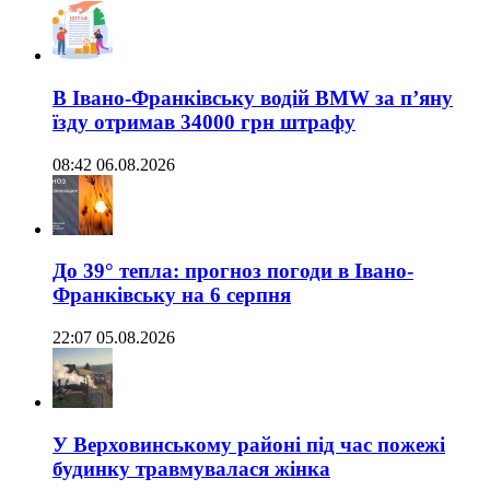
В Івано-Франківську водій BMW за п’яну
їзду отримав 34000 грн штрафу
08:42 06.08.2026
До 39° тепла: прогноз погоди в Івано-
Франківську на 6 серпня
22:07 05.08.2026
У Верховинському районі під час пожежі
будинку травмувалася жінка