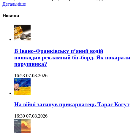
Детальніше
Новини
В Івано-Франківську п’яний водій
пошкодив рекламний біг-борд. Як покарали
порушника?
16:53 07.08.2026
На війні загинув прикарпатець Тарас Когут
16:30 07.08.2026