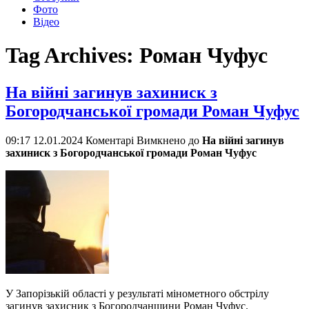
Фото
Відео
Tag Archives:
Роман Чуфус
На війні загинув захиниск з
Богородчанської громади Роман Чуфус
09:17 12.01.2024
Коментарі Вимкнено
до
На війні загинув
захиниск з Богородчанської громади Роман Чуфус
У Запорізькій області у результаті мінометного обстрілу
загинув захисник з Богородчанщини Роман Чуфус.