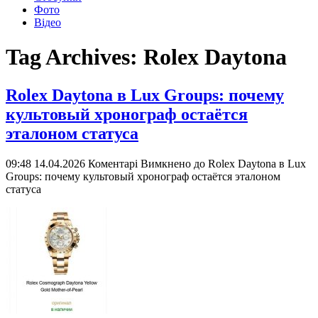
Фото
Відео
Tag Archives:
Rolex Daytona
Rolex Daytona в Lux Groups: почему
культовый хронограф остаётся
эталоном статуса
09:48 14.04.2026
Коментарі Вимкнено
до Rolex Daytona в Lux
Groups: почему культовый хронограф остаётся эталоном
статуса