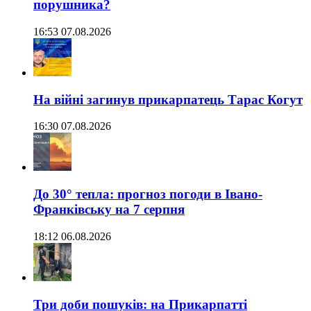
порушника?
16:53 07.08.2026
На війні загинув прикарпатець Тарас Когут
16:30 07.08.2026
До 30° тепла: прогноз погоди в Івано-
Франківську на 7 серпня
18:12 06.08.2026
Три доби пошуків: на Прикарпатті