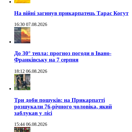
На війні загинув прикарпатець Тарас Когут
16:30 07.08.2026
До 30° тепла: прогноз погоди в Івано-
Франківську на 7 серпня
18:12 06.08.2026
Три доби пошуків: на Прикарпатті
розшукали 76-річного чоловіка, який
заблукав у лісі
15:44 06.08.2026