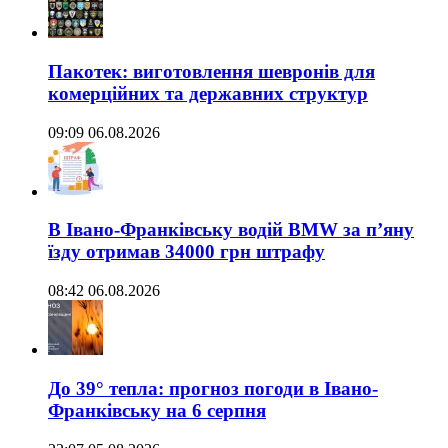
Пакотек: виготовлення шевронів для
комерційних та державних структур
09:09 06.08.2026
В Івано-Франківську водій BMW за п’яну
їзду отримав 34000 грн штрафу
08:42 06.08.2026
До 39° тепла: прогноз погоди в Івано-
Франківську на 6 серпня