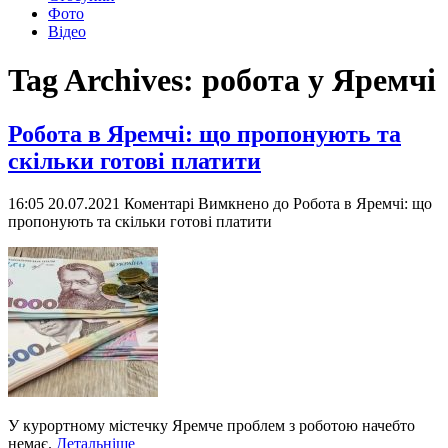
Фото
Відео
Tag Archives:
робота у Яремчі
Робота в Яремчі: що пропонують та
скільки готові платити
16:05 20.07.2021
Коментарі Вимкнено
до Робота в Яремчі: що
пропонують та скільки готові платити
У курортному містечку Яремче проблем з роботою начебто
немає.
Детальніше