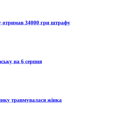
ду отримав 34000 грн штрафу
вську на 6 серпня
инку травмувалася жінка