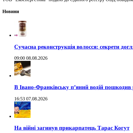
Новини
Сучасна реконструкція волосся: секрети догл
09:00 08.08.2026
В Івано-Франківську п’яний водій пошкодив
16:53 07.08.2026
На війні загинув прикарпатець Тарас Когут