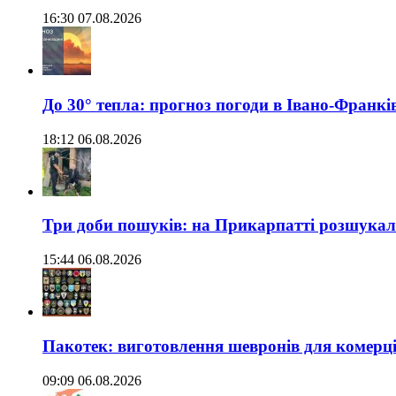
16:30 07.08.2026
До 30° тепла: прогноз погоди в Івано-Франкі
18:12 06.08.2026
Три доби пошуків: на Прикарпатті розшукали 
15:44 06.08.2026
Пакотек: виготовлення шевронів для комерц
09:09 06.08.2026