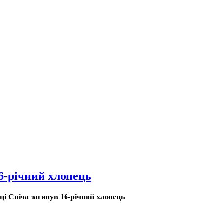
16-річний хлопець
ці Свіча загинув 16-річний хлопець