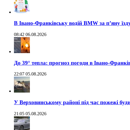
В Івано-Франківську водій BMW за п’яну їз
08:42 06.08.2026
До 39° тепла: прогноз погоди в Івано-Франкі
22:07 05.08.2026
У Верховинському районі під час пожежі буд
21:05 05.08.2026