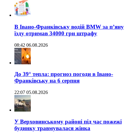
В Івано-Франківську водій BMW за п’яну
їзду отримав 34000 грн штрафу
08:42 06.08.2026
До 39° тепла: прогноз погоди в Івано-
Франківську на 6 серпня
22:07 05.08.2026
У Верховинському районі під час пожежі
будинку травмувалася жінка