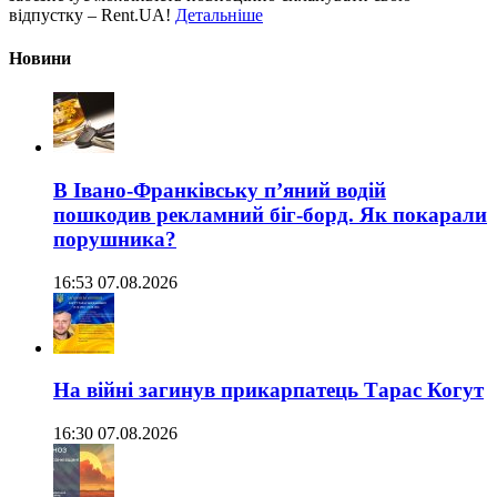
відпустку – Rent.UA!
Детальніше
Новини
В Івано-Франківську п’яний водій
пошкодив рекламний біг-борд. Як покарали
порушника?
16:53 07.08.2026
На війні загинув прикарпатець Тарас Когут
16:30 07.08.2026