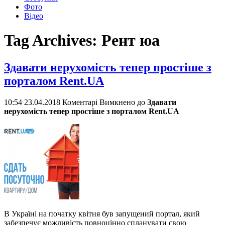
Фото
Відео
Tag Archives:
Рент юа
Здавати нерухомість тепер простіше з
порталом Rent.UA
10:54 23.04.2018
Коментарі Вимкнено
до
Здавати
нерухомість тепер простіше з порталом Rent.UA
В Україні на початку квітня був запущений портал, який
забезпечує можливість повноцінно спланувати свою