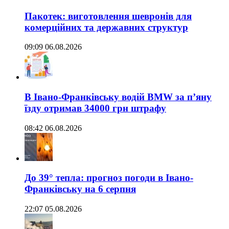
Пакотек: виготовлення шевронів для
комерційних та державних структур
09:09 06.08.2026
В Івано-Франківську водій BMW за п’яну
їзду отримав 34000 грн штрафу
08:42 06.08.2026
До 39° тепла: прогноз погоди в Івано-
Франківську на 6 серпня
22:07 05.08.2026