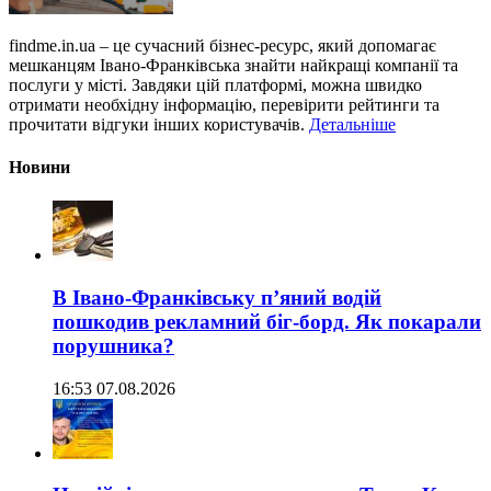
findme.in.ua – це сучасний бізнес-ресурс, який допомагає
мешканцям Івано-Франківська знайти найкращі компанії та
послуги у місті. Завдяки цій платформі, можна швидко
отримати необхідну інформацію, перевірити рейтинги та
прочитати відгуки інших користувачів.
Детальніше
Новини
В Івано-Франківську п’яний водій
пошкодив рекламний біг-борд. Як покарали
порушника?
16:53 07.08.2026