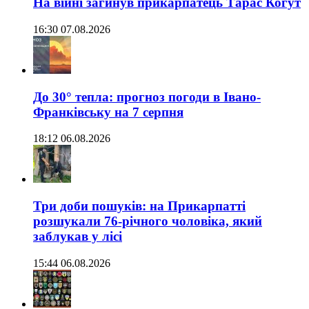
На війні загинув прикарпатець Тарас Когут
16:30 07.08.2026
До 30° тепла: прогноз погоди в Івано-
Франківську на 7 серпня
18:12 06.08.2026
Три доби пошуків: на Прикарпатті
розшукали 76-річного чоловіка, який
заблукав у лісі
15:44 06.08.2026