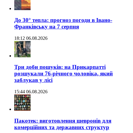
До 30° тепла: прогноз погоди в Івано-
Франківську на 7 серпня
18:12 06.08.2026
Три доби пошуків: на Прикарпатті
розшукали 76-річного чоловіка, який
заблукав у лісі
15:44 06.08.2026
Пакотек: виготовлення шевронів для
комерційних та державних структур