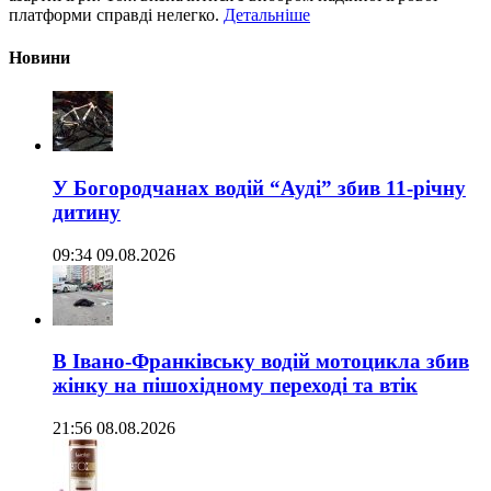
платформи справді нелегко.
Детальніше
Новини
У Богородчанах водій “Ауді” збив 11-річну
дитину
09:34 09.08.2026
В Івано-Франківську водій мотоцикла збив
жінку на пішохідному переході та втік
21:56 08.08.2026