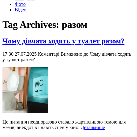
Фото
Відео
Tag Archives:
разом
Чому дівчата ходять у туалет разом?
17:30 27.07.2025
Коментарі Вимкнено
до Чому дівчата ходять
у туалет разом?
Це питання неодноразово ставало жартівливою темою для
мемів, анекдотів і навіть сцен у кіно.
Детальніше