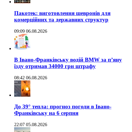
Пакотек: виготовлення шевронів для
комерційних та державних структур
09:09 06.08.2026
В Івано-Франківську водій BMW за п’яну
їзду отримав 34000 грн штрафу
08:42 06.08.2026
До 39° тепла: прогноз погоди в Івано-
Франківську на 6 серпня
22:07 05.08.2026