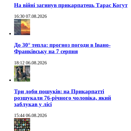
На війні загинув прикарпатець Тарас Когут
16:30 07.08.2026
До 30° тепла: прогноз погоди в Івано-
Франківську на 7 серпня
18:12 06.08.2026
Три доби пошуків: на Прикарпатті
розшукали 76-річного чоловіка, який
заблукав у лісі
15:44 06.08.2026