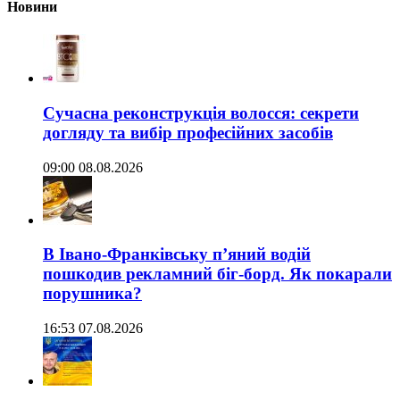
Новини
Сучасна реконструкція волосся: секрети
догляду та вибір професійних засобів
09:00 08.08.2026
В Івано-Франківську п’яний водій
пошкодив рекламний біг-борд. Як покарали
порушника?
16:53 07.08.2026