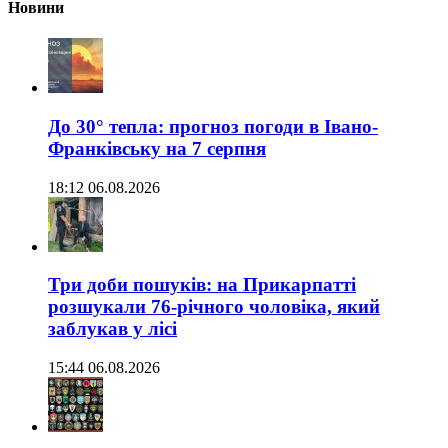
Новини
До 30° тепла: прогноз погоди в Івано-
Франківську на 7 серпня
18:12 06.08.2026
Три доби пошуків: на Прикарпатті
розшукали 76-річного чоловіка, який
заблукав у лісі
15:44 06.08.2026