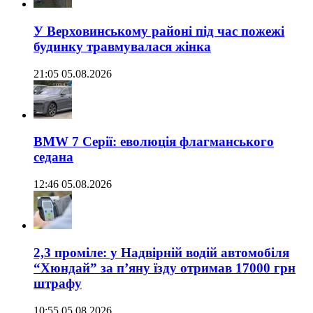
У Верховинському районі під час пожежі
будинку травмувалася жінка
21:05 05.08.2026
BMW 7 Серії: еволюція флагманського
седана
12:46 05.08.2026
2,3 проміле: у Надвірній водій автомобіля
“Хюндай” за п’яну їзду отримав 17000 грн
штрафу
10:55 05.08.2026