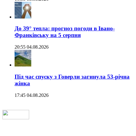
До 39° тепла: прогноз погоди в Івано-
Франківську на 5 серпня
20:55 04.08.2026
Під час спуску з Говерли загинула 53-річна
жінка
17:45 04.08.2026