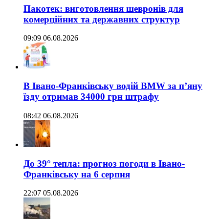
Пакотек: виготовлення шевронів для
комерційних та державних структур
09:09 06.08.2026
В Івано-Франківську водій BMW за п’яну
їзду отримав 34000 грн штрафу
08:42 06.08.2026
До 39° тепла: прогноз погоди в Івано-
Франківську на 6 серпня
22:07 05.08.2026