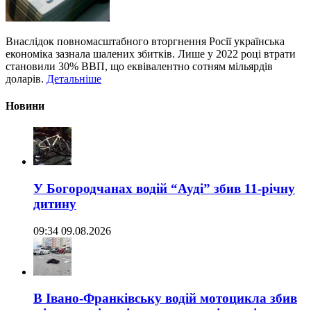
Внаслідок повномасштабного вторгнення Росії українська
економіка зазнала шалених збитків. Лише у 2022 році втрати
становили 30% ВВП, що еквівалентно сотням мільярдів
доларів.
Детальніше
Новини
У Богородчанах водій “Ауді” збив 11-річну
дитину
09:34 09.08.2026
В Івано-Франківську водій мотоцикла збив