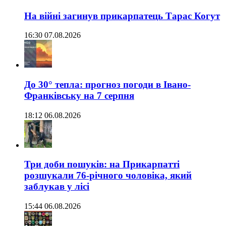
На війні загинув прикарпатець Тарас Когут
16:30 07.08.2026
До 30° тепла: прогноз погоди в Івано-
Франківську на 7 серпня
18:12 06.08.2026
Три доби пошуків: на Прикарпатті
розшукали 76-річного чоловіка, який
заблукав у лісі
15:44 06.08.2026