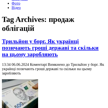
Фото
Відео
Tag Archives:
продаж
облігацій
Трильйон у борг. Як українці
позичають гроші державі та скільки
на цьому заробляють
13:34 06.06.2024
Коментарі Вимкнено
до Трильйон у борг. Як
українці позичають гроші державі та скільки на цьому
заробляють