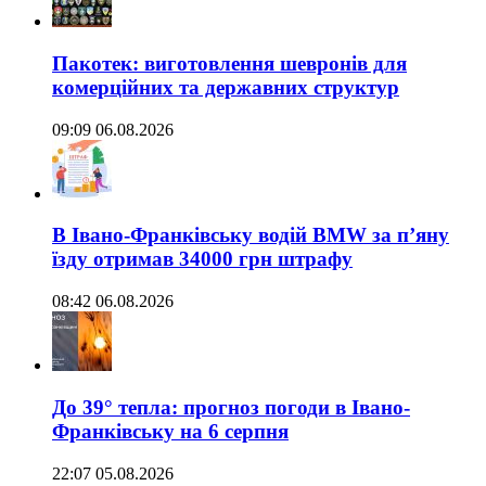
Пакотек: виготовлення шевронів для
комерційних та державних структур
09:09 06.08.2026
В Івано-Франківську водій BMW за п’яну
їзду отримав 34000 грн штрафу
08:42 06.08.2026
До 39° тепла: прогноз погоди в Івано-
Франківську на 6 серпня
22:07 05.08.2026