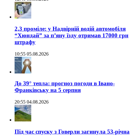
2,3 проміле: у Надвірній водій автомобіля
“Хюндай” за п’яну їзду отримав 17000 грн
штрафу
10:55 05.08.2026
До 39° тепла: прогноз погоди в Івано-
Франківську на 5 серпня
20:55 04.08.2026
Під час спуску з Говерли загинула 53-річна