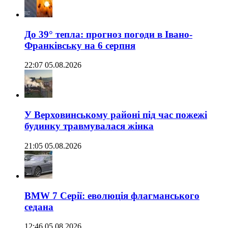
До 39° тепла: прогноз погоди в Івано-
Франківську на 6 серпня
22:07 05.08.2026
У Верховинському районі під час пожежі
будинку травмувалася жінка
21:05 05.08.2026
BMW 7 Серії: еволюція флагманського
седана
12:46 05.08.2026