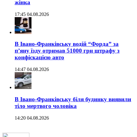
жінка
17:45 04.08.2026
В Івано-Франківську водій “Форда” за
п’яну їзду отримав 51000 грн штрафу з
конфіскацією авто
14:47 04.08.2026
В Івано-Франківську біля будинку виявили
тіло мертвого чоловіка
14:20 04.08.2026