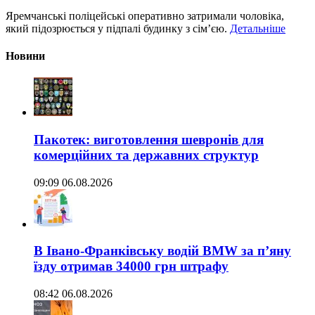
Яремчанські поліцейські оперативно затримали чоловіка,
який підозрюється у підпалі будинку з сім’єю.
Детальніше
Новини
Пакотек: виготовлення шевронів для
комерційних та державних структур
09:09 06.08.2026
В Івано-Франківську водій BMW за п’яну
їзду отримав 34000 грн штрафу
08:42 06.08.2026