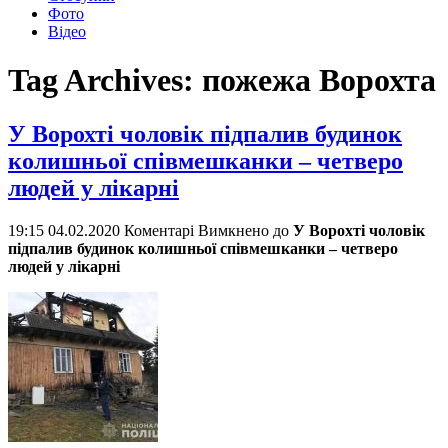
Фото
Відео
Tag Archives:
пожежа Ворохта
У Ворохті чоловік підпалив будинок
колишньої співмешканки – четверо
людей у лікарні
19:15 04.02.2020
Коментарі Вимкнено
до
У Ворохті чоловік
підпалив будинок колишньої співмешканки – четверо
людей у лікарні