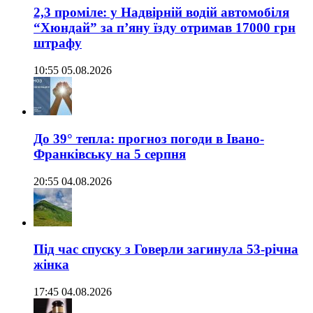
2,3 проміле: у Надвірній водій автомобіля
“Хюндай” за п’яну їзду отримав 17000 грн
штрафу
10:55 05.08.2026
До 39° тепла: прогноз погоди в Івано-
Франківську на 5 серпня
20:55 04.08.2026
Під час спуску з Говерли загинула 53-річна
жінка
17:45 04.08.2026