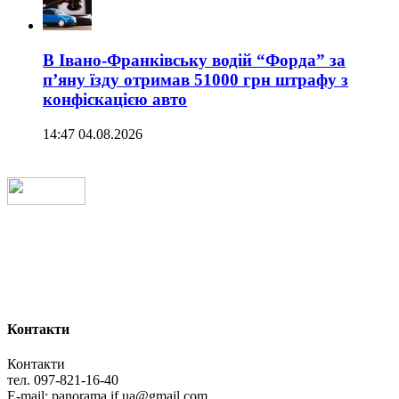
В Івано-Франківську водій “Форда” за
п’яну їзду отримав 51000 грн штрафу з
конфіскацією авто
14:47 04.08.2026
Контакти
Контакти
тел. 097-821-16-40
E-mail: panorama.if.ua@gmail.com