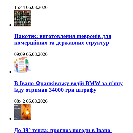
15:44 06.08.2026
Пакотек: виготовлення шевронів для
комерційних та державних структур
09:09 06.08.2026
В Івано-Франківську водій BMW за п’яну
їзду отримав 34000 грн штрафу
08:42 06.08.2026
До 39° тепла: прогноз погоди в Івано-