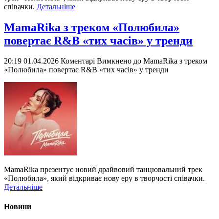
співачки.
Детальніше
MamaRika з треком «Полюбила»
повертає R&B «тих часів» у тренди
20:19 01.04.2026
Коментарі Вимкнено
до MamaRika з треком
«Полюбила» повертає R&B «тих часів» у тренди
MamaRika презентує новий драйвовий танцювальний трек
«Полюбила», який відкриває нову еру в творчості співачки.
Детальніше
Новини