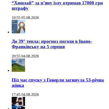
“Хюндай” за п’яну їзду отримав 17000 грн
штрафу
10:55 05.08.2026
До 39° тепла: прогноз погоди в Івано-
Франківську на 5 серпня
20:55 04.08.2026
Під час спуску з Говерли загинула 53-річна
жінка
17:45 04.08.2026