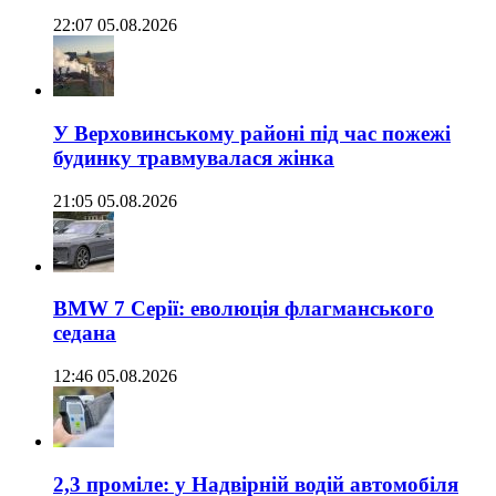
22:07 05.08.2026
У Верховинському районі під час пожежі
будинку травмувалася жінка
21:05 05.08.2026
BMW 7 Серії: еволюція флагманського
седана
12:46 05.08.2026
2,3 проміле: у Надвірній водій автомобіля