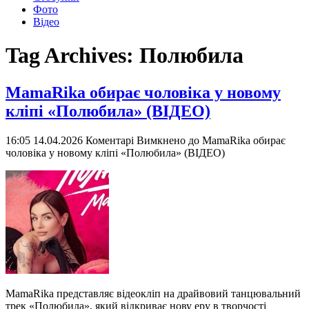
Фото
Відео
Tag Archives:
Полюбила
MamaRika обирає чоловіка у новому
кліпі «Полюбила» (ВІДЕО)
16:05 14.04.2026
Коментарі Вимкнено
до MamaRika обирає
чоловіка у новому кліпі «Полюбила» (ВІДЕО)
MamaRika представляє відеокліп на драйвовий танцювальний
трек «Полюбила», який відкриває нову еру в творчості