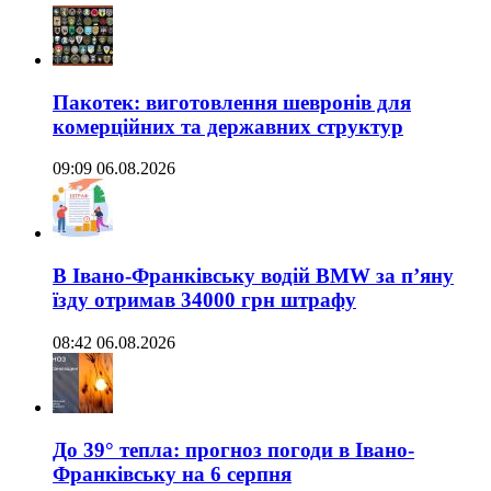
Пакотек: виготовлення шевронів для
комерційних та державних структур
09:09 06.08.2026
В Івано-Франківську водій BMW за п’яну
їзду отримав 34000 грн штрафу
08:42 06.08.2026
До 39° тепла: прогноз погоди в Івано-
Франківську на 6 серпня