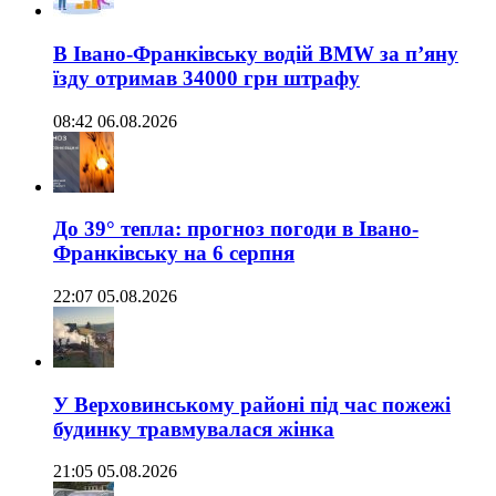
В Івано-Франківську водій BMW за п’яну
їзду отримав 34000 грн штрафу
08:42 06.08.2026
До 39° тепла: прогноз погоди в Івано-
Франківську на 6 серпня
22:07 05.08.2026
У Верховинському районі під час пожежі
будинку травмувалася жінка
21:05 05.08.2026