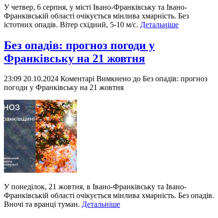
У четвер, 6 серпня, у місті Івано-Франківську та Івано-
Франківській області очікується мінлива хмарність. Без
істотних опадів. Вітер східний, 5-10 м/с.
Детальніше
Без опадів: прогноз погоди у
Франківську на 21 жовтня
23:09 20.10.2024
Коментарі Вимкнено
до Без опадів: прогноз
погоди у Франківську на 21 жовтня
У понеділок, 21 жовтня, в Івано-Франківську та Івано-
Франківській області очікується мінлива хмарність. Без опадів.
Вночі та вранці туман.
Детальніше