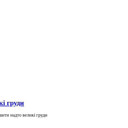
кі груди
шити надто великі груди