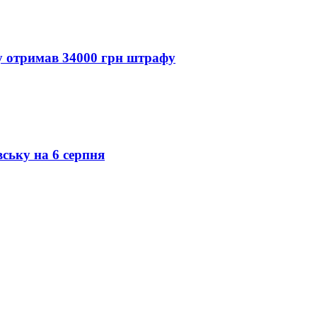
ду отримав 34000 грн штрафу
вську на 6 серпня