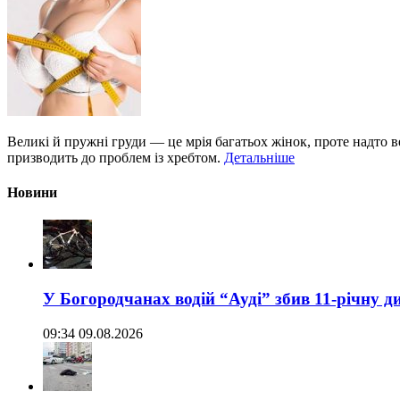
Великі й пружні груди — це мрія багатьох жінок, проте надто 
призводить до проблем із хребтом.
Детальніше
Новини
У Богородчанах водій “Ауді” збив 11-річну д
09:34 09.08.2026