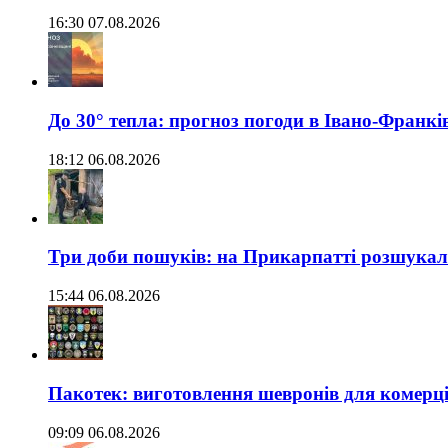
16:30 07.08.2026
До 30° тепла: прогноз погоди в Івано-Франкі
18:12 06.08.2026
Три доби пошуків: на Прикарпатті розшукали 
15:44 06.08.2026
Пакотек: виготовлення шевронів для комерц
09:09 06.08.2026