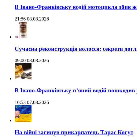
В Івано-Франківську водій мотоцикла збив жі
21:56 08.08.2026
Сучасна реконструкція волосся: секрети догл
09:00 08.08.2026
В Івано-Франківську п’яний водій пошкодив
16:53 07.08.2026
На війні загинув прикарпатець Тарас Когут