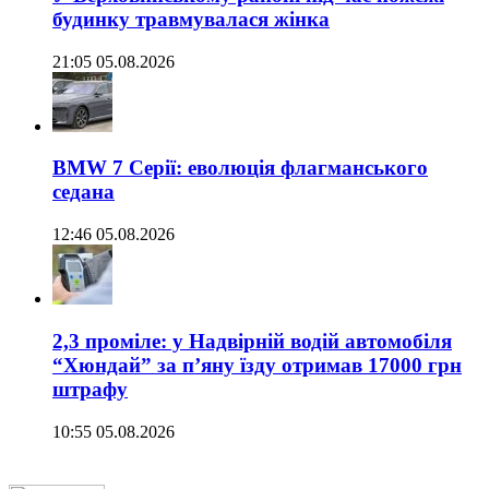
будинку травмувалася жінка
21:05 05.08.2026
BMW 7 Серії: еволюція флагманського
седана
12:46 05.08.2026
2,3 проміле: у Надвірній водій автомобіля
“Хюндай” за п’яну їзду отримав 17000 грн
штрафу
10:55 05.08.2026