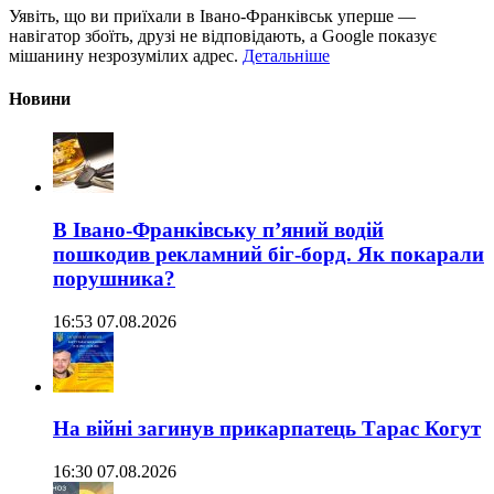
Уявіть, що ви приїхали в Івано-Франківськ уперше —
навігатор збоїть, друзі не відповідають, а Google показує
мішанину незрозумілих адрес.
Детальніше
Новини
В Івано-Франківську п’яний водій
пошкодив рекламний біг-борд. Як покарали
порушника?
16:53 07.08.2026
На війні загинув прикарпатець Тарас Когут
16:30 07.08.2026