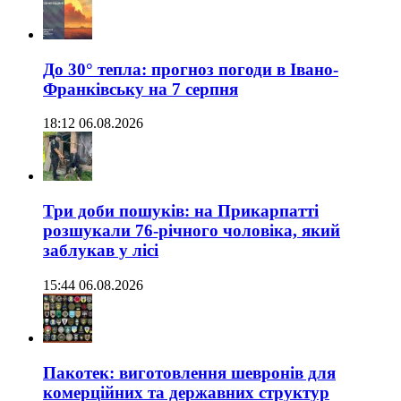
До 30° тепла: прогноз погоди в Івано-
Франківську на 7 серпня
18:12 06.08.2026
Три доби пошуків: на Прикарпатті
розшукали 76-річного чоловіка, який
заблукав у лісі
15:44 06.08.2026
Пакотек: виготовлення шевронів для
комерційних та державних структур