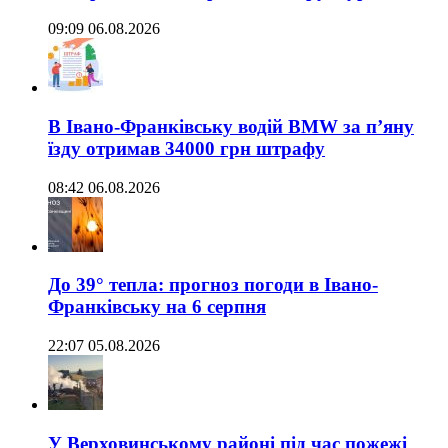
09:09 06.08.2026
В Івано-Франківську водій BMW за п’яну
їзду отримав 34000 грн штрафу
08:42 06.08.2026
До 39° тепла: прогноз погоди в Івано-
Франківську на 6 серпня
22:07 05.08.2026
У Верховинському районі під час пожежі