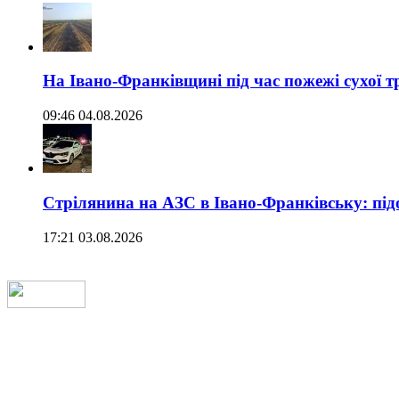
На Івано-Франківщині під час пожежі сухої 
09:46 04.08.2026
Стрілянина на АЗС в Івано-Франківську: під
17:21 03.08.2026