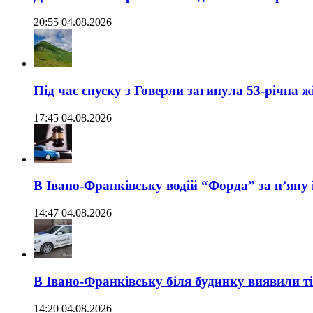
20:55 04.08.2026
Під час спуску з Говерли загинула 53-річна ж
17:45 04.08.2026
В Івано-Франківську водій “Форда” за п’яну 
14:47 04.08.2026
В Івано-Франківську біля будинку виявили т
14:20 04.08.2026