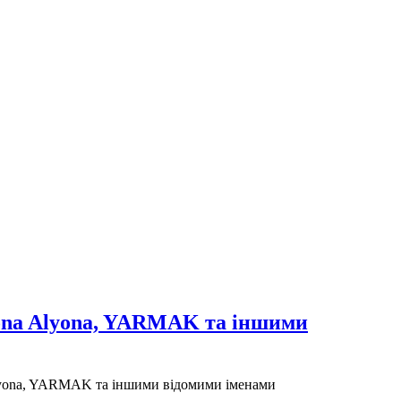
yona Alyona, YARMAK та іншими
Alyona, YARMAK та іншими відомими іменами