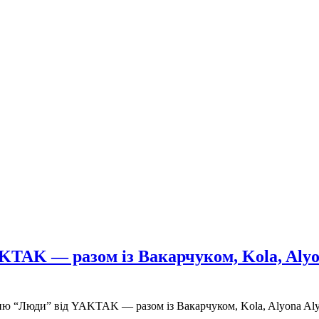
AKTAK — разом із Вакарчуком, Kola, Al
сню “Люди” від YAKTAK — разом із Вакарчуком, Kola, Alyona 