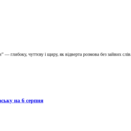
 глибоку, чуттєву і щиру, як відверта розмова без зайвих слів
вську на 6 серпня