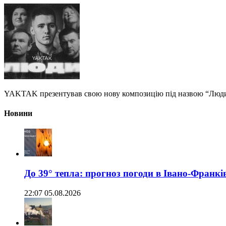
YAKTAK презентував свою нову композицію під назвою “Люди” —
Новини
До 39° тепла: прогноз погоди в Івано-Франкі
22:07 05.08.2026