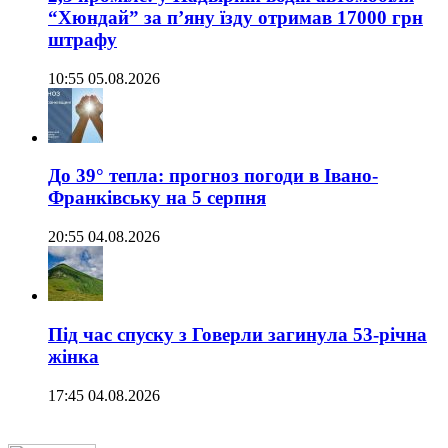
“Хюндай” за п’яну їзду отримав 17000 грн
штрафу
10:55 05.08.2026
До 39° тепла: прогноз погоди в Івано-
Франківську на 5 серпня
20:55 04.08.2026
Під час спуску з Говерли загинула 53-річна
жінка
17:45 04.08.2026