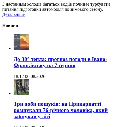
З настанням холодів багатьох водіїв починає турбувати
питання підготовки автомобіля до зимового сезону.
Детальніше
Новини
До 30° тепла: прогноз погоди в Івано-
Франківську на 7 серпня
18:12 06.08.2026
Три доби пошуків: на Прикарпатті
розшукали 76-річного чоловіка, який
заблукав у лісі