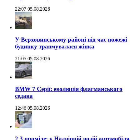
22:07 05.08.2026
У Верховинському районі під час пожежі
будинку травмувалася жінка
21:05 05.08.2026
BMW 7 Серії: еволюція флагманського
седана
12:46 05.08.2026
2,3 проміле: у Надвірній водій автомобіля