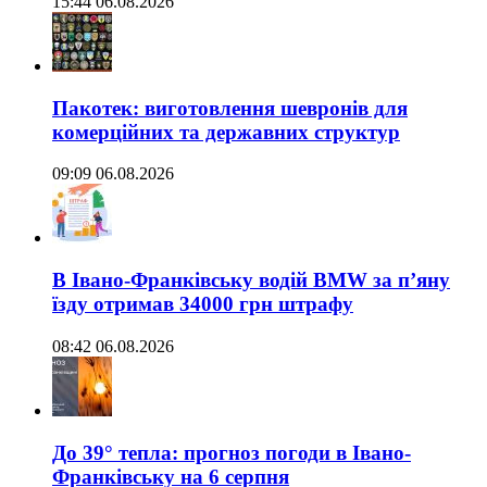
15:44 06.08.2026
Пакотек: виготовлення шевронів для
комерційних та державних структур
09:09 06.08.2026
В Івано-Франківську водій BMW за п’яну
їзду отримав 34000 грн штрафу
08:42 06.08.2026
До 39° тепла: прогноз погоди в Івано-
Франківську на 6 серпня