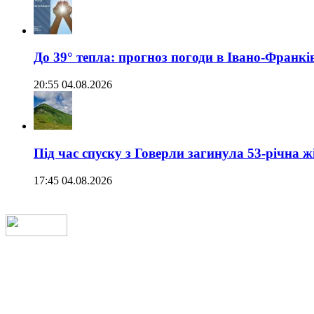
До 39° тепла: прогноз погоди в Івано-Франкі
20:55 04.08.2026
Під час спуску з Говерли загинула 53-річна ж
17:45 04.08.2026