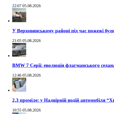
22:07 05.08.2026
У Верховинському районі під час пожежі буд
21:05 05.08.2026
BMW 7 Серії: еволюція флагманського седан
12:46 05.08.2026
2,3 проміле: у Надвірній водій автомобіля “
10:55 05.08.2026