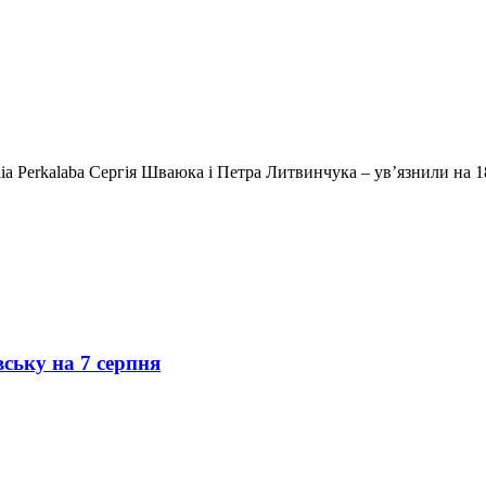
ia Perkalaba Сергія Шваюка і Петра Литвинчука – ув’язнили на 1
вську на 7 серпня