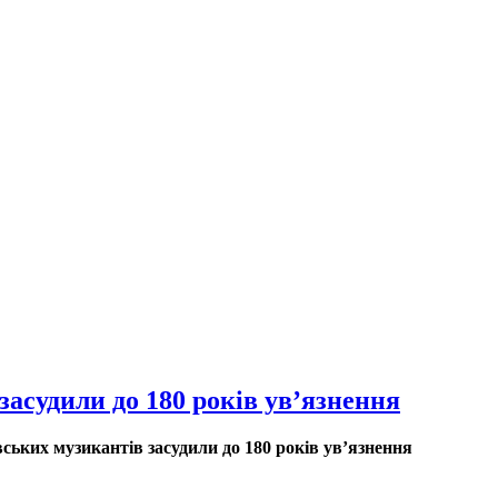
засудили до 180 років ув’язнення
вських музикантів засудили до 180 років ув’язнення