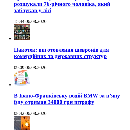
розшукали 76-річного чоловіка, який
заблукав у лісі
15:44 06.08.2026
Пакотек: виготовлення шевронів для
комерційних та державних структур
09:09 06.08.2026
В Івано-Франківську водій BMW за п’яну
їзду отримав 34000 грн штрафу
08:42 06.08.2026