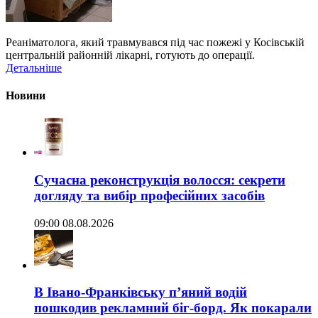
Реаніматолога, який травмувався під час пожежі у Косівській
центральній районній лікарні, готують до операції.
Детальніше
Новини
Сучасна реконструкція волосся: секрети
догляду та вибір професійних засобів
09:00 08.08.2026
В Івано-Франківську п’яний водій
пошкодив рекламний біг-борд. Як покарали