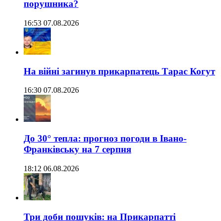
порушника?
16:53 07.08.2026
На війні загинув прикарпатець Тарас Когут
16:30 07.08.2026
До 30° тепла: прогноз погоди в Івано-
Франківську на 7 серпня
18:12 06.08.2026
Три доби пошуків: на Прикарпатті