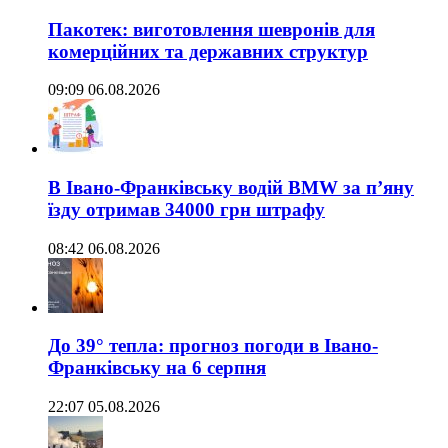
Пакотек: виготовлення шевронів для
комерційних та державних структур
09:09 06.08.2026
В Івано-Франківську водій BMW за п’яну
їзду отримав 34000 грн штрафу
08:42 06.08.2026
До 39° тепла: прогноз погоди в Івано-
Франківську на 6 серпня
22:07 05.08.2026