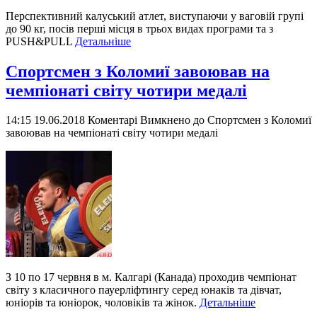
Перспективний калуський атлет, виступаючи у ваговій групі
до 90 кг, посів перші місця в трьох видах програми та з
PUSH&PULL
Детальніше
Спортсмен з Коломиї завоював на
чемпіонаті світу чотири медалі
14:15 19.06.2018
Коментарі Вимкнено
до Спортсмен з Коломиї
завоював на чемпіонаті світу чотири медалі
З 10 по 17 червня в м. Калгарі (Канада) проходив чемпіонат
світу з класичного пауерліфтингу серед юнаків та дівчат,
юніорів та юніорок, чоловіків та жінок.
Детальніше