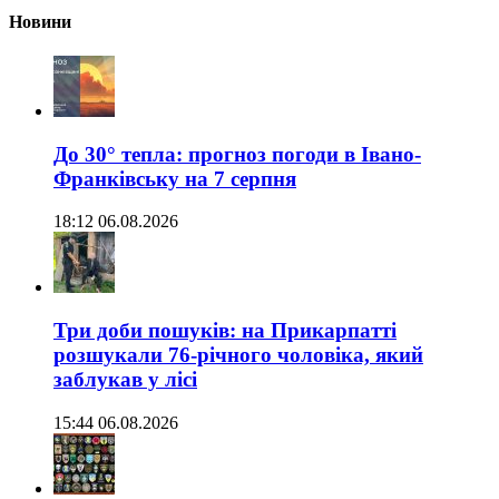
Новини
До 30° тепла: прогноз погоди в Івано-
Франківську на 7 серпня
18:12 06.08.2026
Три доби пошуків: на Прикарпатті
розшукали 76-річного чоловіка, який
заблукав у лісі
15:44 06.08.2026