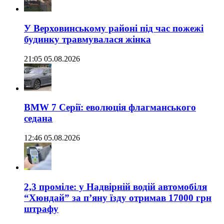
У Верховинському районі під час пожежі
будинку травмувалася жінка
21:05 05.08.2026
BMW 7 Серії: еволюція флагманського
седана
12:46 05.08.2026
2,3 проміле: у Надвірній водій автомобіля
“Хюндай” за п’яну їзду отримав 17000 грн
штрафу