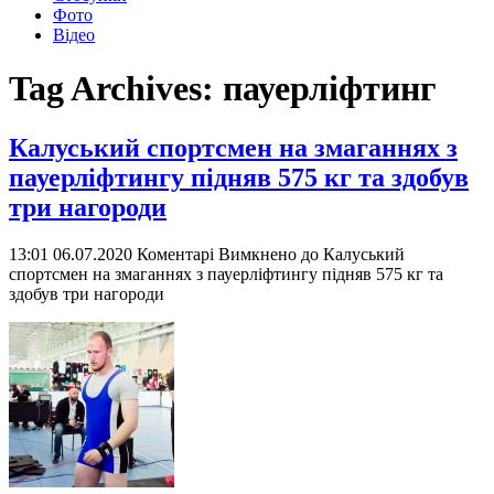
Фото
Відео
Tag Archives:
пауерліфтинг
Калуський спортсмен на змаганнях з
пауерліфтингу підняв 575 кг та здобув
три нагороди
13:01 06.07.2020
Коментарі Вимкнено
до Калуський
спортсмен на змаганнях з пауерліфтингу підняв 575 кг та
здобув три нагороди