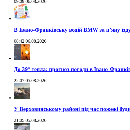
09:09 06.08.2026
В Івано-Франківську водій BMW за п’яну їз
08:42 06.08.2026
До 39° тепла: прогноз погоди в Івано-Франкі
22:07 05.08.2026
У Верховинському районі під час пожежі буд
21:05 05.08.2026