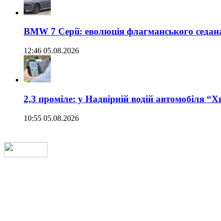
BMW 7 Серії: еволюція флагманського седан
12:46 05.08.2026
2,3 проміле: у Надвірній водій автомобіля “
10:55 05.08.2026