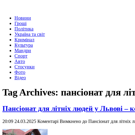
Новини
Гроші
Політика
Україна та світ
Кримінал
Культура
Мандри
Спорт
Авто
Стосунки
Фото
Відео
Tag Archives:
пансіонат для лі
Пансіонат для літніх людей у Львові –
20:09 24.03.2025
Коментарі Вимкнено
до Пансіонат для літніх 