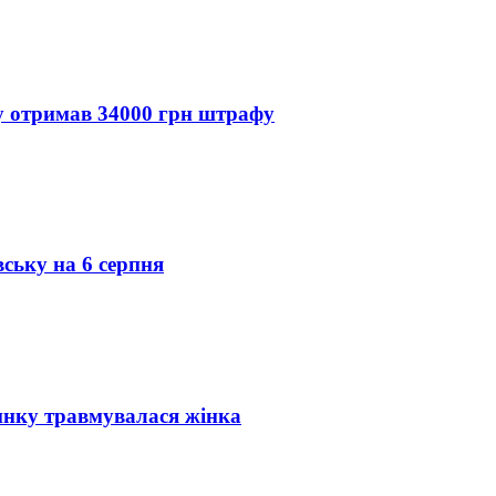
ду отримав 34000 грн штрафу
вську на 6 серпня
инку травмувалася жінка