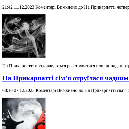
21:42 11.12.2023
Коментарі Вимкнено
до На Прикарпатті четвер
На Прикарпатті продовжуються реєструватися нові випадки от
На Прикарпатті сім’я отруїлася чадним
08:10 07.12.2023
Коментарі Вимкнено
до На Прикарпатті сім’я 