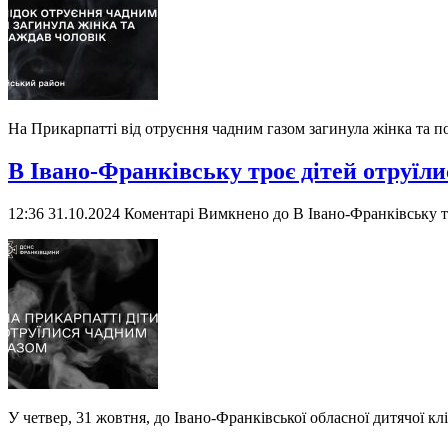
На Прикарпатті від отруєння чадним газом загинула жінка та п
В Івано-Франківську троє дітей отруїл
12:36 31.10.2024
Коментарі Вимкнено
до В Івано-Франківську т
У четвер, 31 жовтня, до Івано-Франківської обласної дитячої клі