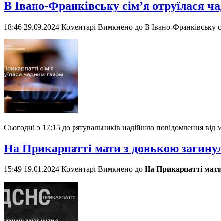
В Івано-Франківську сімʼя отруїлася ч
18:46 29.09.2024
Коментарі Вимкнено
до В Івано-Франківську с
Сьогодні о 17:15 до рятувальників надійшло повідомлення від м
На Прикарпатті мати з донькою загину
15:49 19.01.2024
Коментарі Вимкнено
до
На Прикарпатті мати