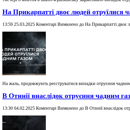
На Прикарпатті двоє людей отруїлися 
13:59 25.03.2025
Коментарі Вимкнено
до На Прикарпатті двоє 
На жаль, продовжують реєструватися випадки отруєння чадним
В Отинії внаслідок отруєння чадним га
13:30 04.02.2025
Коментарі Вимкнено
до В Отинії внаслідок от