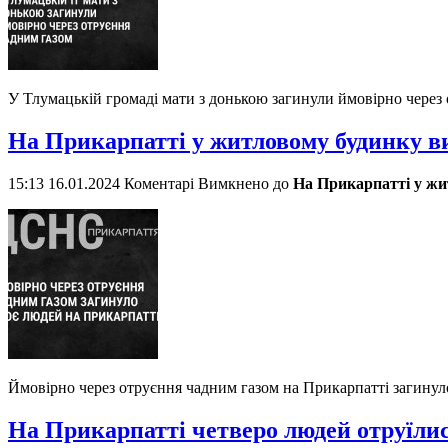
У Тлумацькій громаді мати з донькою загинули ймовірно через
На Прикарпатті у житловому будинку ви
15:13 16.01.2024
Коментарі Вимкнено
до
На Прикарпатті у жи
Ймовірно через отруєння чадним газом на Прикарпатті загинул
На Прикарпатті четверо людей отруїли