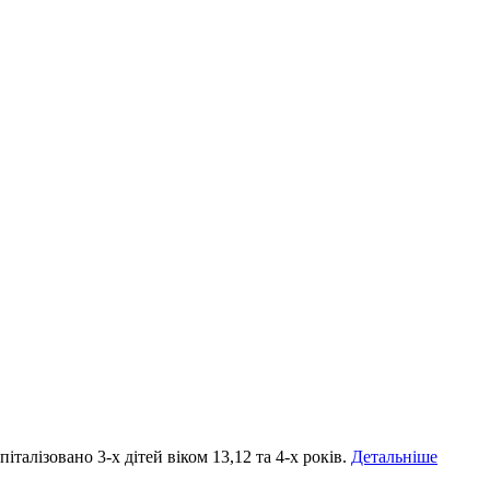
італізовано 3-х дітей віком 13,12 та 4-х років.
Детальніше