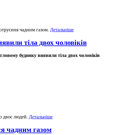
 отруєння чадним газом.
Детальніше
явили тіла двох чоловіків
тловому будинку виявили тіла двох чоловіків
о двоє людей.
Детальніше
ся чадним газом