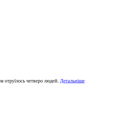
ом отруїлось четверо людей.
Детальніше