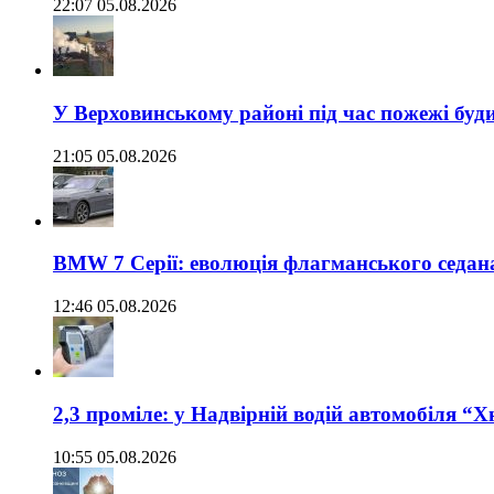
22:07 05.08.2026
У Верховинському районі під час пожежі буд
21:05 05.08.2026
BMW 7 Серії: еволюція флагманського седан
12:46 05.08.2026
2,3 проміле: у Надвірній водій автомобіля “
10:55 05.08.2026