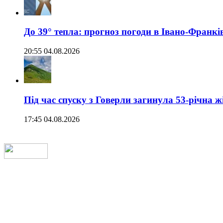
До 39° тепла: прогноз погоди в Івано-Франкі
20:55 04.08.2026
Під час спуску з Говерли загинула 53-річна ж
17:45 04.08.2026