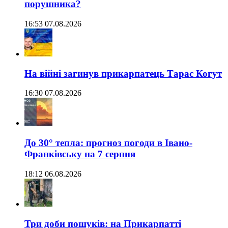
порушника?
16:53 07.08.2026
На війні загинув прикарпатець Тарас Когут
16:30 07.08.2026
До 30° тепла: прогноз погоди в Івано-
Франківську на 7 серпня
18:12 06.08.2026
Три доби пошуків: на Прикарпатті