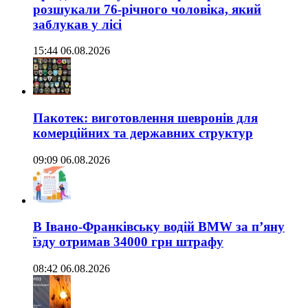
розшукали 76-річного чоловіка, який
заблукав у лісі
15:44 06.08.2026
Пакотек: виготовлення шевронів для
комерційних та державних структур
09:09 06.08.2026
В Івано-Франківську водій BMW за п’яну
їзду отримав 34000 грн штрафу
08:42 06.08.2026