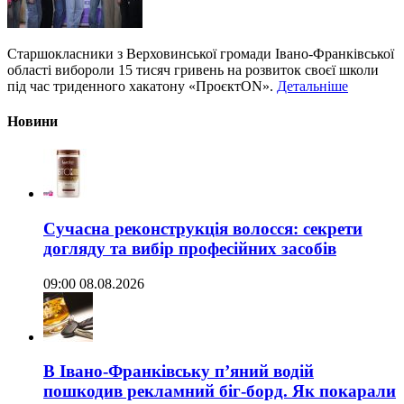
Старшокласники з Верховинської громади Івано-Франківської
області вибороли 15 тисяч гривень на розвиток своєї школи
під час триденного хакатону «ПроєктON».
Детальніше
Новини
Сучасна реконструкція волосся: секрети
догляду та вибір професійних засобів
09:00 08.08.2026
В Івано-Франківську п’яний водій
пошкодив рекламний біг-борд. Як покарали