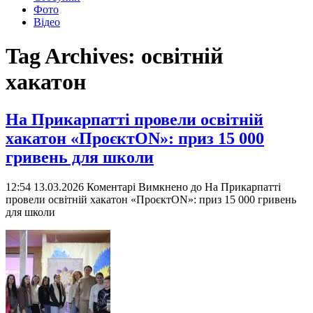
Фото
Відео
Tag Archives:
освітній
хакатон
На Прикарпатті провели освітній
хакатон «ПроєктON»: приз 15 000
гривень для школи
12:54 13.03.2026
Коментарі Вимкнено
до На Прикарпатті
провели освітній хакатон «ПроєктON»: приз 15 000 гривень
для школи