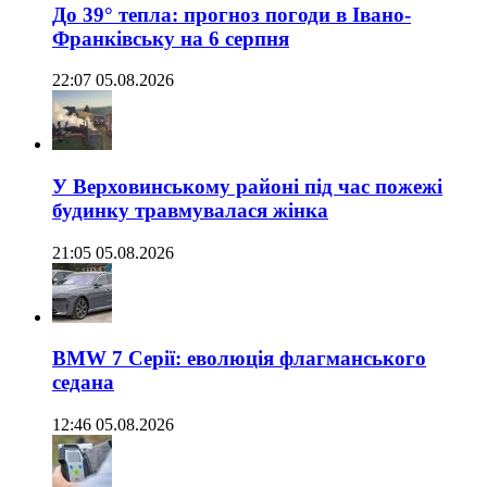
До 39° тепла: прогноз погоди в Івано-
Франківську на 6 серпня
22:07 05.08.2026
У Верховинському районі під час пожежі
будинку травмувалася жінка
21:05 05.08.2026
BMW 7 Серії: еволюція флагманського
седана
12:46 05.08.2026