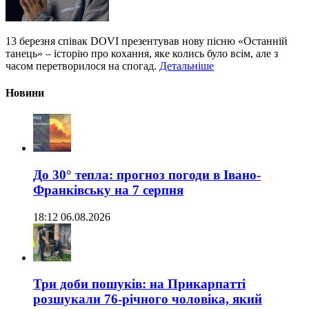
13 березня співак DOVI презентував нову пісню «Останній
танець» – історію про кохання, яке колись було всім, але з
часом перетворилося на спогад.
Детальніше
Новини
До 30° тепла: прогноз погоди в Івано-
Франківську на 7 серпня
18:12 06.08.2026
Три доби пошуків: на Прикарпатті
розшукали 76-річного чоловіка, який