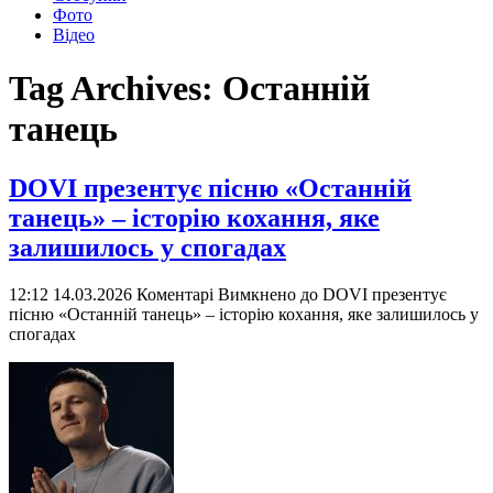
Фото
Відео
Tag Archives:
Останній
танець
DOVI презентує пісню «Останній
танець» – історію кохання, яке
залишилось у спогадах
12:12 14.03.2026
Коментарі Вимкнено
до DOVI презентує
пісню «Останній танець» – історію кохання, яке залишилось у
спогадах