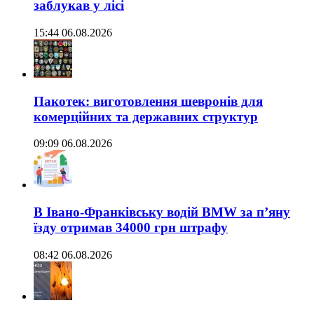
заблукав у лісі
15:44 06.08.2026
Пакотек: виготовлення шевронів для
комерційних та державних структур
09:09 06.08.2026
В Івано-Франківську водій BMW за п’яну
їзду отримав 34000 грн штрафу
08:42 06.08.2026