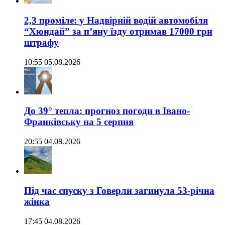
2,3 проміле: у Надвірній водій автомобіля
“Хюндай” за п’яну їзду отримав 17000 грн
штрафу
10:55 05.08.2026
До 39° тепла: прогноз погоди в Івано-
Франківську на 5 серпня
20:55 04.08.2026
Під час спуску з Говерли загинула 53-річна
жінка
17:45 04.08.2026