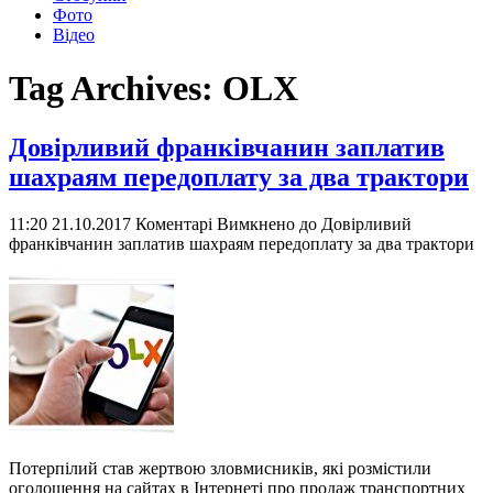
Фото
Відео
Tag Archives:
OLX
Довірливий франківчанин заплатив
шахраям передоплату за два трактори
11:20 21.10.2017
Коментарі Вимкнено
до Довірливий
франківчанин заплатив шахраям передоплату за два трактори
Потерпілий став жертвою зловмисників, які розмістили
оголошення на сайтах в Інтернеті про продаж транспортних