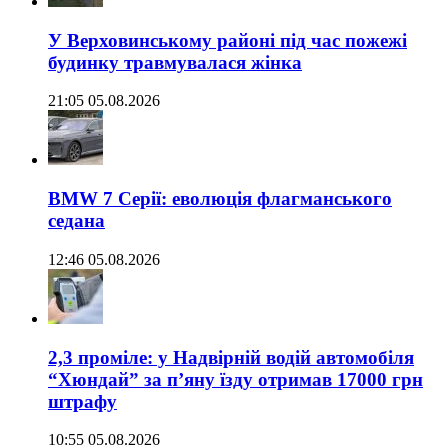
У Верховинському районі під час пожежі
будинку травмувалася жінка
21:05 05.08.2026
BMW 7 Серії: еволюція флагманського
седана
12:46 05.08.2026
2,3 проміле: у Надвірній водій автомобіля
“Хюндай” за п’яну їзду отримав 17000 грн
штрафу
10:55 05.08.2026