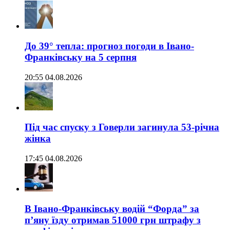
До 39° тепла: прогноз погоди в Івано-
Франківську на 5 серпня
20:55 04.08.2026
Під час спуску з Говерли загинула 53-річна
жінка
17:45 04.08.2026
В Івано-Франківську водій “Форда” за
п’яну їзду отримав 51000 грн штрафу з