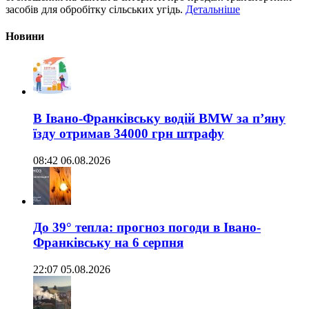
засобів для обробітку сільських угідь.
Детальніше
Новини
В Івано-Франківську водій BMW за п’яну
їзду отримав 34000 грн штрафу
08:42 06.08.2026
До 39° тепла: прогноз погоди в Івано-
Франківську на 6 серпня
22:07 05.08.2026