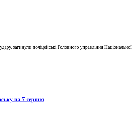
 удару, загинули поліцейські Головного управління Національної 
вську на 7 серпня