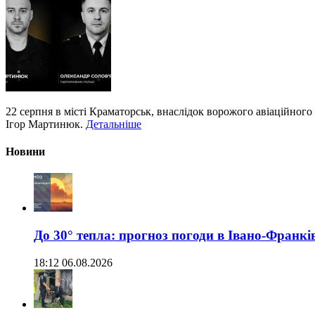
22 серпня в місті Краматорськ, внаслідок ворожого авіаційного
Ігор Мартинюк.
Детальніше
Новини
До 30° тепла: прогноз погоди в Івано-Франкі
18:12 06.08.2026