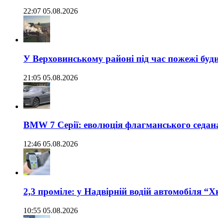
22:07 05.08.2026
У Верховинському районі під час пожежі буд
21:05 05.08.2026
BMW 7 Серії: еволюція флагманського седан
12:46 05.08.2026
2,3 проміле: у Надвірній водій автомобіля “
10:55 05.08.2026