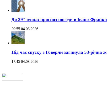
До 39° тепла: прогноз погоди в Івано-Франкі
20:55 04.08.2026
Під час спуску з Говерли загинула 53-річна ж
17:45 04.08.2026