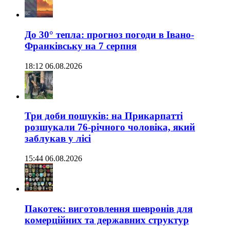
До 30° тепла: прогноз погоди в Івано-
Франківську на 7 серпня
18:12 06.08.2026
Три доби пошуків: на Прикарпатті
розшукали 76-річного чоловіка, який
заблукав у лісі
15:44 06.08.2026
Пакотек: виготовлення шевронів для
комерційних та державних структур