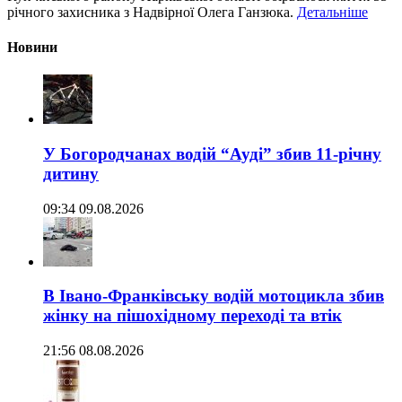
річного захисника з Надвірної Олега Ганзюка.
Детальніше
Новини
У Богородчанах водій “Ауді” збив 11-річну
дитину
09:34 09.08.2026
В Івано-Франківську водій мотоцикла збив
жінку на пішохідному переході та втік
21:56 08.08.2026