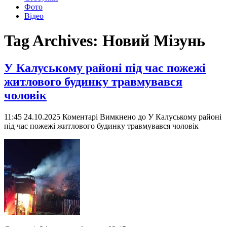
Фото
Відео
Tag Archives:
Новий Мізунь
У Калуському районі під час пожежі
житлового будинку травмувався
чоловік
11:45 24.10.2025
Коментарі Вимкнено
до У Калуському районі
під час пожежі житлового будинку травмувався чоловік