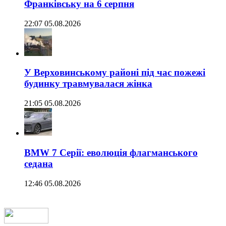
Франківську на 6 серпня
22:07 05.08.2026
У Верховинському районі під час пожежі
будинку травмувалася жінка
21:05 05.08.2026
BMW 7 Серії: еволюція флагманського
седана
12:46 05.08.2026