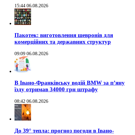
15:44 06.08.2026
Пакотек: виготовлення шевронів для
комерційних та державних структур
09:09 06.08.2026
В Івано-Франківську водій BMW за п’яну
їзду отримав 34000 грн штрафу
08:42 06.08.2026
До 39° тепла: прогноз погоди в Івано-