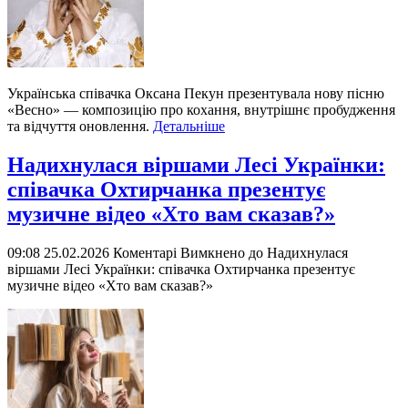
Українська співачка Оксана Пекун презентувала нову пісню
«Весно» — композицію про кохання, внутрішнє пробудження
та відчуття оновлення.
Детальніше
Надихнулася віршами Лесі Українки:
співачка Охтирчанка презентує
музичне відео «Хто вам сказав?»
09:08 25.02.2026
Коментарі Вимкнено
до Надихнулася
віршами Лесі Українки: співачка Охтирчанка презентує
музичне відео «Хто вам сказав?»