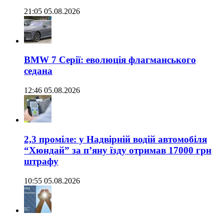
21:05 05.08.2026
BMW 7 Серії: еволюція флагманського
седана
12:46 05.08.2026
2,3 проміле: у Надвірній водій автомобіля
“Хюндай” за п’яну їзду отримав 17000 грн
штрафу
10:55 05.08.2026