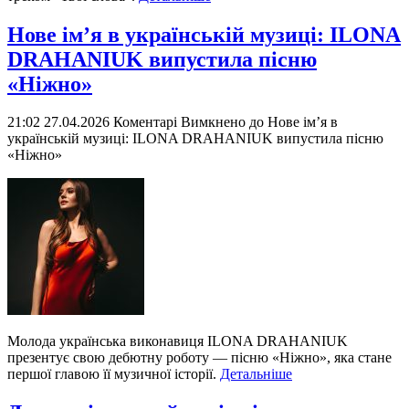
Нове ім’я в українській музиці: ILONA
DRAHANIUK випустила пісню
«Ніжно»
21:02 27.04.2026
Коментарі Вимкнено
до Нове ім’я в
українській музиці: ILONA DRAHANIUK випустила пісню
«Ніжно»
Молода українська виконавиця ILONA DRAHANIUK
презентує свою дебютну роботу — пісню «Ніжно», яка стане
першої главою її музичної історії.
Детальніше