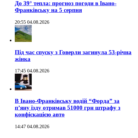
До 39° тепла: прогноз погоди в Івано-
Франківську на 5 серпня
20:55 04.08.2026
Під час спуску з Говерли загинула 53-річна
жінка
17:45 04.08.2026
В Івано-Франківську водій “Форда” за
п’яну їзду отримав 51000 грн штрафу з
конфіскацією авто
14:47 04.08.2026