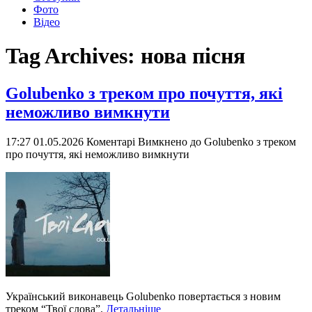
Фото
Відео
Tag Archives:
нова пісня
Golubenko з треком про почуття, які
неможливо вимкнути
17:27 01.05.2026
Коментарі Вимкнено
до Golubenko з треком
про почуття, які неможливо вимкнути
Український виконавець Golubenko повертається з новим
треком “Твої слова”.
Детальніше