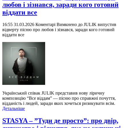
любов і зізнався, заради кого готовий
віддати все
16:55 31.03.2026
Коментарі Вимкнено
до JULIK випустив
відверту пісню про любов і зізнався, заради кого готовий
віддати все
Український співак JULIK представив нову ліричну
композицію “Все віддам” — пісню про справжні почуття,
відданість і людей, заради яких хочеться ризикувати всім.
Детальніше
STASYA – ”Туди де просто”: про двір,