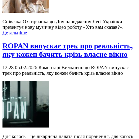
Співачка Охтирчанка до Дня народження Лесі Українки
презентує нову музичну відео роботу «Хто вам сказав?».
Детальніше
ROPAN випускає трек про реальність,
яку кожен бачить крізь власне вікно
12:28 05.02.2026
Коментарі Вимкнено
до ROPAN випускає
трек про реальність, яку кожен бачить крізь власне вікно
Для когось – це лікарняна палата після поранення, для когось