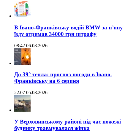
В Івано-Франківську водій BMW за п’яну
їзду отримав 34000 грн штрафу
08:42 06.08.2026
До 39° тепла: прогноз погоди в Івано-
Франківську на 6 серпня
22:07 05.08.2026
У Верховинському районі під час пожежі
будинку травмувалася жінка