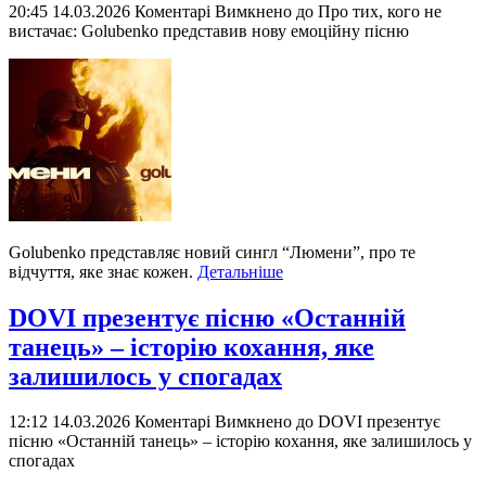
20:45 14.03.2026
Коментарі Вимкнено
до Про тих, кого не
вистачає: Golubenko представив нову емоційну пісню
Golubenko представляє новий сингл “Люмени”, про те
відчуття, яке знає кожен.
Детальніше
DOVI презентує пісню «Останній
танець» – історію кохання, яке
залишилось у спогадах
12:12 14.03.2026
Коментарі Вимкнено
до DOVI презентує
пісню «Останній танець» – історію кохання, яке залишилось у
спогадах